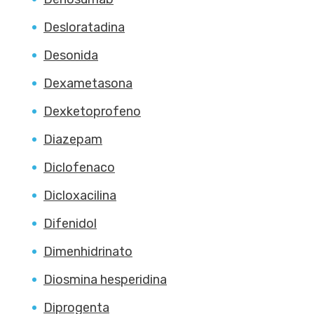
Desloratadina
Desonida
Dexametasona
Dexketoprofeno
Diazepam
Diclofenaco
Dicloxacilina
Difenidol
Dimenhidrinato
Diosmina hesperidina
Diprogenta