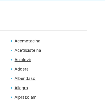
Acemetacina
Acetilcisteína
Aciclovir
Adderall
Albendazol
Allegra
Alprazolam