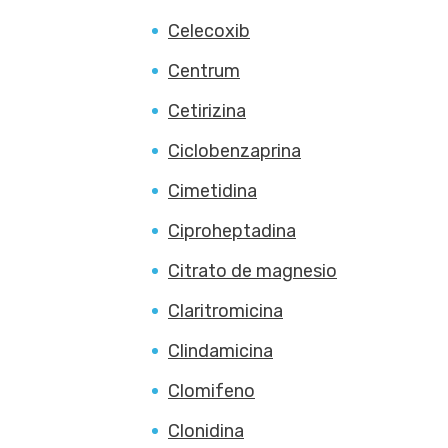
Celecoxib
Centrum
Cetirizina
Ciclobenzaprina
Cimetidina
Ciproheptadina
Citrato de magnesio
Claritromicina
Clindamicina
Clomifeno
Clonidina