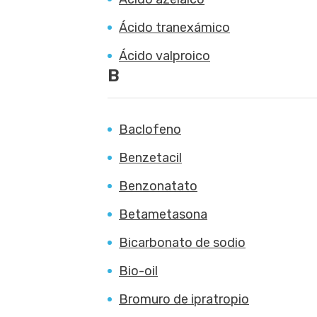
Ácido tranexámico
Ácido valproico
B
Baclofeno
Benzetacil
Benzonatato
Betametasona
Bicarbonato de sodio
Bio-oil
Bromuro de ipratropio