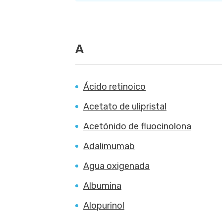
A
Ácido retinoico
Acetato de ulipristal
Acetónido de fluocinolona
Adalimumab
Agua oxigenada
Albumina
Alopurinol