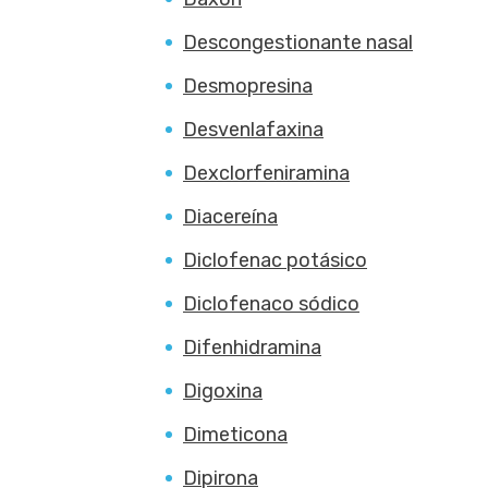
Descongestionante nasal
Desmopresina
Desvenlafaxina
Dexclorfeniramina
Diacereína
Diclofenac potásico
Diclofenaco sódico
Difenhidramina
Digoxina
Dimeticona
Dipirona