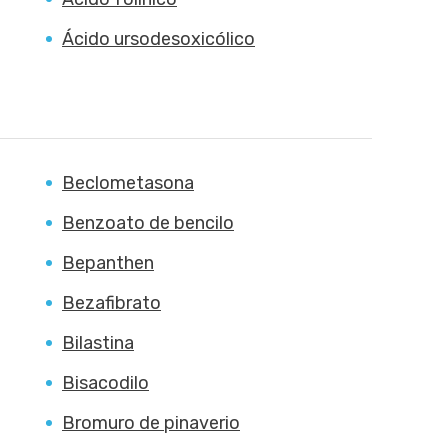
Ácido ursodesoxicólico
Beclometasona
Benzoato de bencilo
Bepanthen
Bezafibrato
Bilastina
Bisacodilo
Bromuro de pinaverio