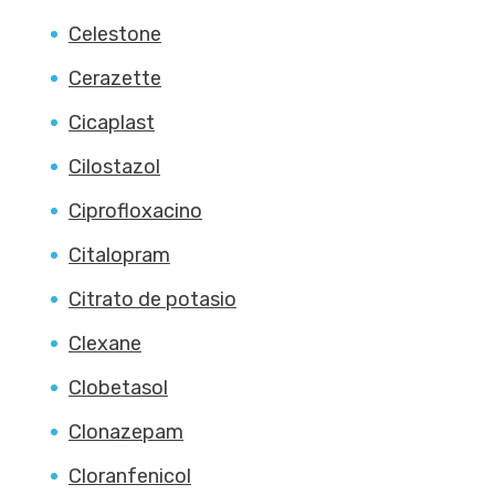
Celestone
Cerazette
Cicaplast
Cilostazol
Ciprofloxacino
Citalopram
Citrato de potasio
Clexane
Clobetasol
Clonazepam
Cloranfenicol