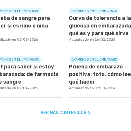
MENES EN EL EMBARAZO
EXÁMENES EN EL EMBARAZO
eba de sangre para
Curva de tolerancia a la
er si es niño o niña
glucosa en embarazada
qué es y para qué sirve
alizado en 06/05/2026
Actualizado en 26/02/2026
MENES EN EL EMBARAZO
EXÁMENES EN EL EMBARAZO
t para saber si estoy
Prueba de embarazo
arazada: de farmacia
positiva: foto, cómo lee
e sangre
qué hacer
alizado en 09/04/2025
Actualizado en 07/08/2024
VER MÁS CONTENIDOS