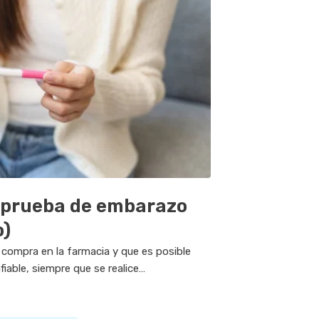
 prueba de embarazo
o)
compra en la farmacia y que es posible
iable, siempre que se realice
r del primer día del retraso menstrual.