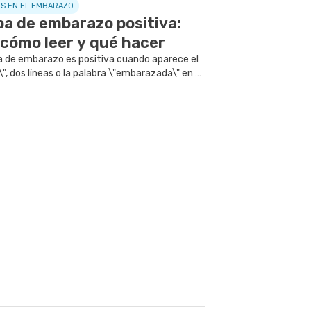
S EN EL EMBARAZO
a de embarazo positiva:
 cómo leer y qué hacer
a de embarazo es positiva cuando aparece el
\", dos líneas o la palabra \"embarazada\" en el
 resultados.