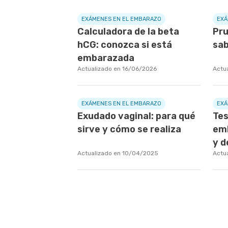
EXÁMENES EN EL EMBARAZO
EXÁ
Calculadora de la beta
Pru
hCG: conozca si está
sab
embarazada
Actualizado en 16/06/2026
Actu
EXÁMENES EN EL EMBARAZO
EXÁ
Exudado vaginal: para qué
Tes
sirve y cómo se realiza
emb
y d
Actualizado en 10/04/2025
Actu