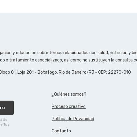
ación y educación sobre temas relacionados con salud, nutrición y bi
tico o tratamiento especializado, así como no sustituyen la consulta 
 Bloco 01, Loja 201 - Botafogo, Rio de Janeiro/RJ - CEP: 22270-010
¿Quiénes somos?
Proceso creativo
ro
Política de Privacidad
ca de
de Tua
Contacto