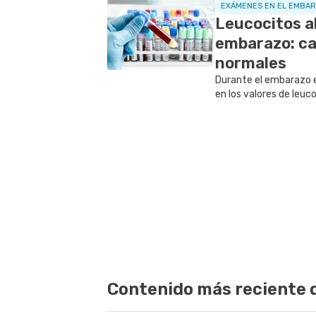
EXÁMENES EN EL EMBA
Leucocitos al
embarazo: ca
normales
Durante el embarazo 
en los valores de leuco
debido a que el organi
adaptando al desarroll
Contenido más reciente 