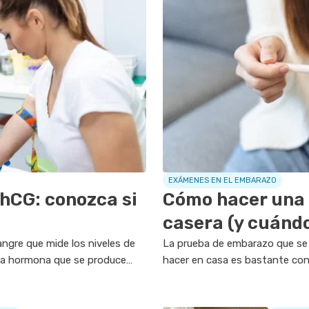
EXÁMENES EN EL EMBARAZO
 hCG: conozca si
Cómo hacer una
casera (y cuánd
ngre que mide los niveles de
La prueba de embarazo que se 
na hormona que se produce
hacer en casa es bastante conf
le utilizarse para...
correctamente, es decir, a parti