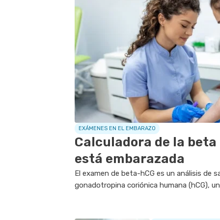
EXÁMENES EN EL EMBARAZO
Calculadora de la beta
está embarazada
El examen de beta-hCG es un análisis de sa
gonadotropina coriónica humana (hCG), u
principalmente durante el embarazo y que sue