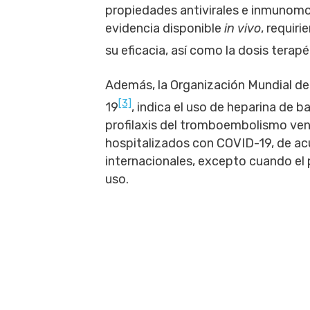
propiedades antivirales e inmunomo
evidencia disponible
in vivo
, requir
su eficacia, así como la dosis terap
Además, la Organización Mundial de 
[3]
19
, indica el uso de heparina de 
profilaxis del tromboembolismo ven
hospitalizados con COVID-19, de ac
internacionales, excepto cuando el 
uso.