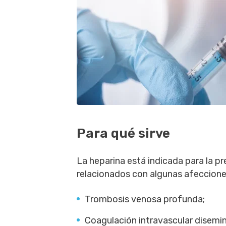
Para qué sirve
La heparina está indicada para la p
relacionados con algunas afecciones
Trombosis venosa profunda;
Coagulación intravascular disemi