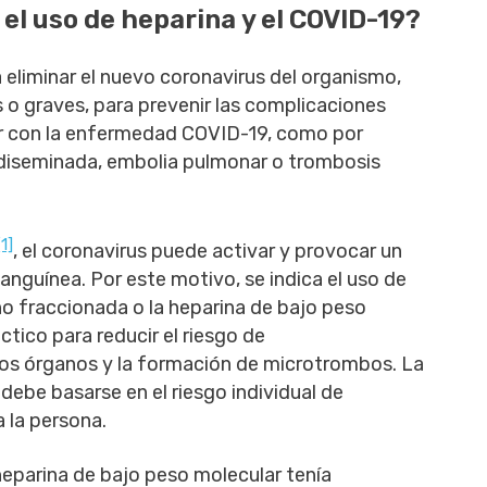
 el uso de heparina y el COVID-19?
 eliminar el nuevo coronavirus del organismo,
 o graves, para prevenir las complicaciones
r con la enfermedad COVID-19, como por
 diseminada, embolia pulmonar o trombosis
[1]
, el coronavirus puede activar y provocar un
nguínea. Por este motivo, se indica el uso de
o fraccionada o la heparina de bajo peso
tico para reducir el riesgo de
nos órganos y la formación de microtrombos. La
ebe basarse en el riesgo individual de
 la persona.
heparina de bajo peso molecular tenía