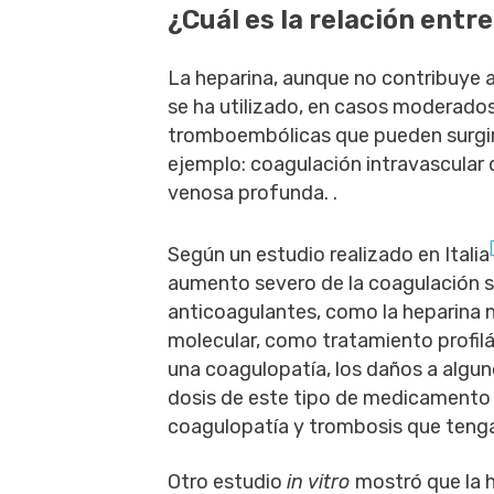
¿Cuál es la relación entre
La heparina, aunque no contribuye a
se ha utilizado, en casos moderados
tromboembólicas que pueden surgi
ejemplo: coagulación intravascular
venosa profunda. .
Según un estudio realizado en Italia
aumento severo de la coagulación sa
anticoagulantes, como la heparina n
molecular, como tratamiento profilác
una coagulopatía, los daños a algu
dosis de este tipo de medicamento d
coagulopatía y trombosis que tenga
Otro estudio
in vitro
mostró que la 