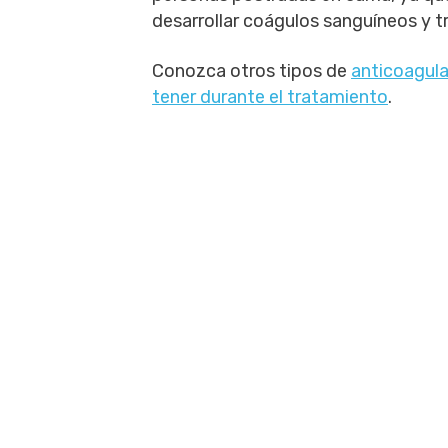
desarrollar coágulos sanguíneos y t
Conozca otros tipos de
anticoagula
tener durante el tratamiento
.