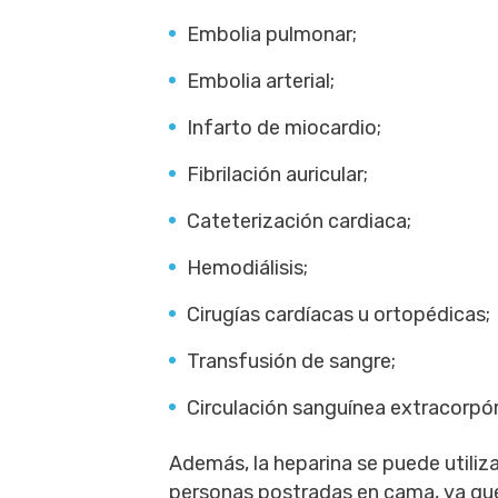
Embolia pulmonar;
Embolia arterial;
Infarto de miocardio;
Fibrilación auricular;
Cateterización cardiaca;
Hemodiálisis;
Cirugías cardíacas u ortopédicas;
Transfusión de sangre;
Circulación sanguínea extracorpó
Además, la heparina se puede utiliza
personas postradas en cama, ya que 