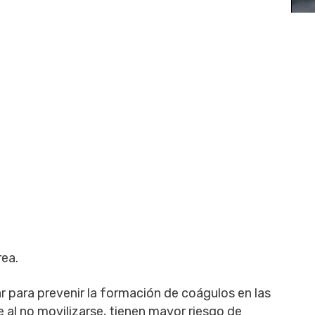
rea.
r para prevenir la formación de coágulos en las
al no movilizarse, tienen mayor riesgo de