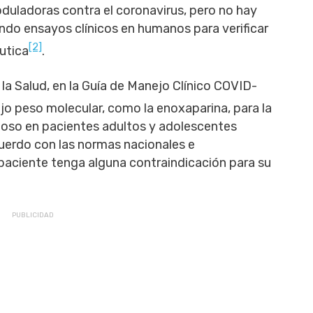
duladoras contra el coronavirus, pero no hay
iendo ensayos clínicos en humanos para verificar
[2]
éutica
.
la Salud, en la Guía de Manejo Clínico COVID-
bajo peso molecular, como la enoxaparina, para la
oso en pacientes adultos y adolescentes
uerdo con las normas nacionales e
paciente tenga alguna contraindicación para su