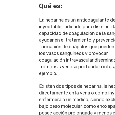
Qué es:
La heparina es un anticoagulante d
inyectable, indicado para disminuir l
capacidad de coagulación de la san
ayudar en el tratamiento y prevenci
formación de coágulos que pueden 
los vasos sanguíneos y provocar
coagulación intravascular disemina
trombosis venosa profunda o ictus,
ejemplo.
Existen dos tipos de heparina, la h
directamente en la vena o como iny
enfermera o un médico, siendo exclu
bajo peso molecular, como enoxapar
posee acción prolongada y menos e