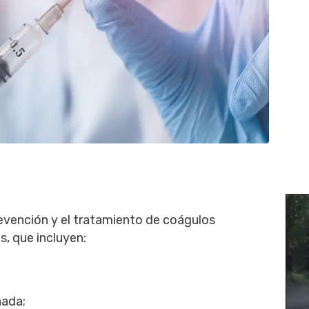
revención y el tratamiento de coágulos
, que incluyen:
nada;