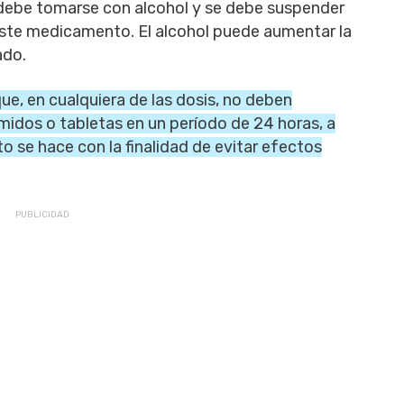
debe tomarse con alcohol y se debe suspender
este medicamento. El alcohol puede aumentar la
ado.
e, en cualquiera de las dosis, no deben
idos o tabletas en un período de 24 horas, a
o se hace con la finalidad de evitar efectos