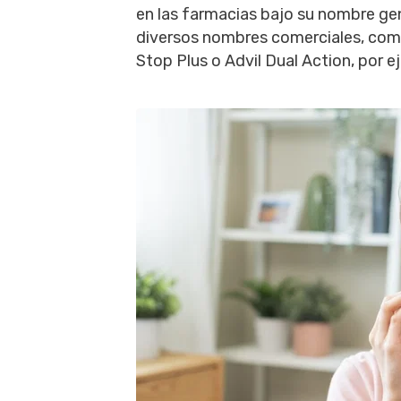
en las farmacias bajo su nombre ge
diversos nombres comerciales, como
Stop Plus o Advil Dual Action, por e