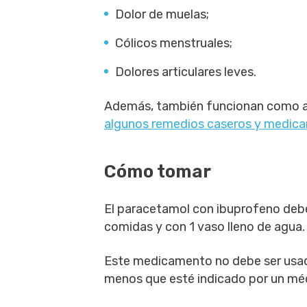
Dolor de muelas;
Cólicos menstruales;
Dolores articulares leves.
Además, también funcionan como anti
algunos remedios caseros y medicam
Cómo tomar
El paracetamol con ibuprofeno debe 
comidas y con 1 vaso lleno de agua.
Este medicamento no debe ser usado 
menos que esté indicado por un mé