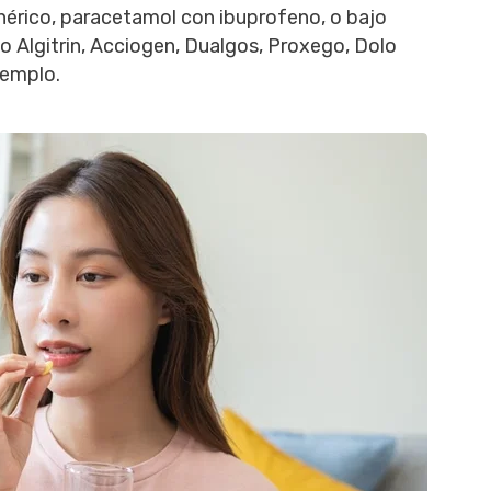
nérico, paracetamol con ibuprofeno, o bajo
 Algitrin, Acciogen, Dualgos, Proxego, Dolo
jemplo.