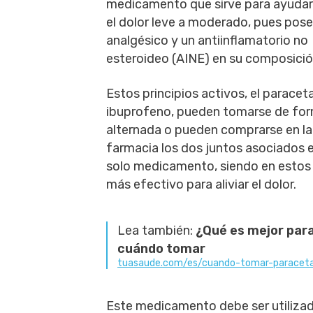
medicamento que sirve para ayudar a
el dolor leve a moderado, pues pos
analgésico y un antiinflamatorio no
esteroideo (AINE) en su composició
Estos principios activos, el paracet
ibuprofeno, pueden tomarse de fo
alternada o pueden comprarse en la
farmacia los dos juntos asociados 
solo medicamento, siendo en estos
más efectivo para aliviar el dolor.
Lea también:
¿Qué es mejor par
cuándo tomar
tuasaude.com/es/cuando-tomar-paraceta
Este medicamento debe ser utiliza