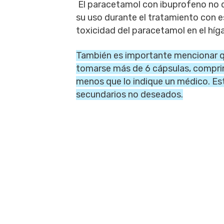
El paracetamol con ibuprofeno no 
su uso durante el tratamiento con 
toxicidad del paracetamol en el híg
También es importante mencionar qu
tomarse más de 6 cápsulas, comprim
menos que lo indique un médico. Est
secundarios no deseados.