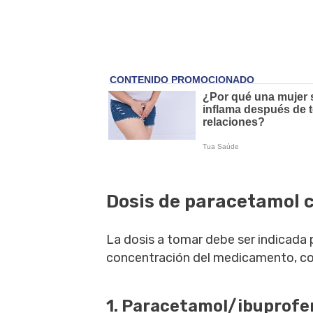
Dosis de paracetamol 
La dosis a tomar debe ser indicada 
concentración del medicamento, com
1. Paracetamol/ibuprof