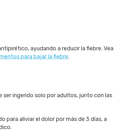
pirético, ayudando a reducir la fiebre. Vea
entos para bajar la fiebre
.
ser ingerido solo por adultos, junto con las
para aliviar el dolor por más de 3 días, a
dico.