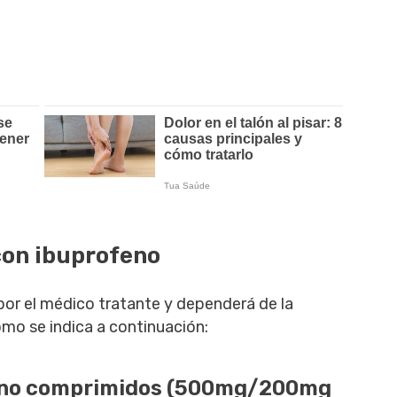
con ibuprofeno
por el médico tratante y dependerá de la
o se indica a continuación:
eno comprimidos (500mg/200mg