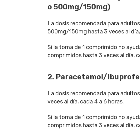
o 500mg/150mg)
La dosis recomendada para adulto
500mg/150mg hasta 3 veces al día, 
Si la toma de 1 comprimido no ayuda 
comprimidos hasta 3 veces al día, c
2. Paracetamol/ibuprof
La dosis recomendada para adulto
veces al día, cada 4 a 6 horas.
Si la toma de 1 comprimido no ayuda 
comprimidos hasta 3 veces al día, c