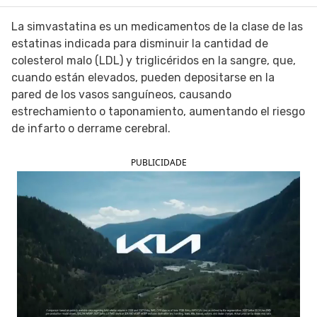
SIGUE TUA SAÚDE EN LAS REDES SOCIALES
La simvastatina es un medicamentos de la clase de las
estatinas indicada para disminuir la cantidad de
colesterol malo (LDL) y triglicéridos en la sangre, que,
cuando están elevados, pueden depositarse en la
pared de los vasos sanguíneos, causando
estrechamiento o taponamiento, aumentando el riesgo
de infarto o derrame cerebral.
PUBLICIDADE