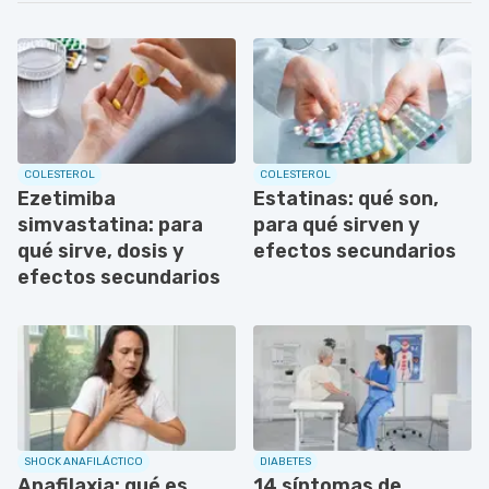
COLESTEROL
COLESTEROL
Ezetimiba
Estatinas: qué son,
simvastatina: para
para qué sirven y
qué sirve, dosis y
efectos secundarios
efectos secundarios
SHOCK ANAFILÁCTICO
DIABETES
Anafilaxia: qué es,
14 síntomas de