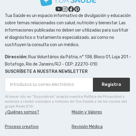
Tua Saúde es un espacio informativo de divulgación y educación
sobre temas relacionados con salud, nutrición y bienestar. Las
informaciones publicadas no deben ser utilizadas para sustituir
el diagnóstico o tratamiento especializado, así como no
sustituyen la consulta con un médico.
Dirección:
Rua Voluntários da Pátria, n° 138, Bloco 01, Loja 201 -
Botafogo, Rio de Janeiro/RJ - CEP: 22270-010
SUSCRÍBETE A NUESTRA NEWSLETTER
Registro
Al hacer clic en ”Suscribirse” acepta nuestra Política de Privacidad y
autoriza a recibir consejos y noticias de Tua Saúde y de los socios del
grupo Rede D'Or.
¿Quiénes somos?
Misión y Valores
Proceso creativo
Revisión Médica