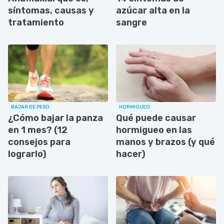
síntomas, causas y
azúcar alta en la
tratamiento
sangre
BAJAR DE PESO
HORMIGUEO
¿Cómo bajar la panza
Qué puede causar
en 1 mes? (12
hormigueo en las
consejos para
manos y brazos (y qué
lograrlo)
hacer)