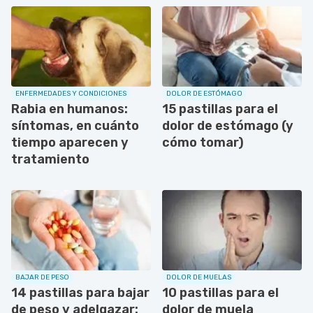
ENFERMEDADES Y CONDICIONES
DOLOR DE ESTÓMAGO
Rabia en humanos:
15 pastillas para el
síntomas, en cuánto
dolor de estómago (y
tiempo aparecen y
cómo tomar)
tratamiento
BAJAR DE PESO
DOLOR DE MUELAS
14 pastillas para bajar
10 pastillas para el
de peso y adelgazar:
dolor de muela