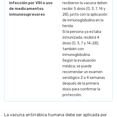
infección por VIH o uso
recibieron la vacuna deben
de medicamentos
recibir 5 dosis (0, 3, 7, 14 y
inmunosupresores
28), junto con la aplicación
de inmunoglobulina en la
herida.
Si la persona ya estaba
inmunizada, recibirá 4
dosis (0, 3, 7 y 14-28),
también con
inmunoglobulina.
Según la evaluación
médica, se puede
recomendar un examen
serológico 2 a 4 semanas
después de la primera
dosis para confirmar la
protección.
La vacuna antirrábica humana debe ser aplicada por