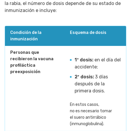
la rabia, el número de dosis depende de su estado de
inmunización e incluye:
Condición de la
Esquema de dosis
inmunización
Personas que
recibieron la vacuna
1ª dosis:
en el día del
profiláctica
accidente;
preexposición
2ª dosis:
3 días
después de la
primera dosis.
En estos casos,
no es necesario tomar
el suero antirrábico
(inmunoglobulina).