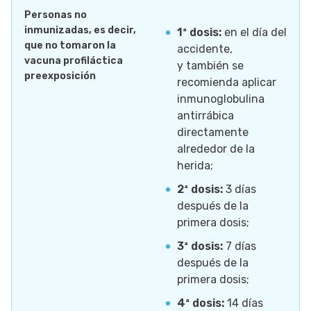
Personas no
inmunizadas, es decir,
1ª dosis:
en el día del
que no tomaron la
accidente,
vacuna profiláctica
y también se
preexposición
recomienda aplicar
inmunoglobulina
antirrábica
directamente
alrededor de la
herida;
2ª dosis:
3 días
después de la
primera dosis;
3ª dosis:
7 días
después de la
primera dosis;
4ª dosis:
14 días