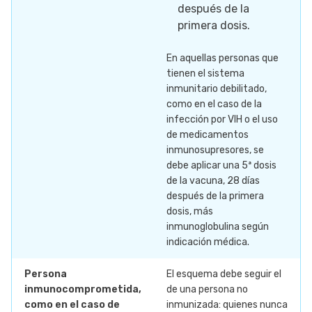
después de la
primera dosis.
En aquellas personas que
tienen el sistema
inmunitario debilitado,
como en el caso de la
infección por VIH o el uso
de medicamentos
inmunosupresores, se
debe aplicar una 5ª dosis
de la vacuna, 28 días
después de la primera
dosis, más
inmunoglobulina según
indicación médica.
Persona
El esquema debe seguir el
inmunocomprometida,
de una persona no
como en el caso de
inmunizada: quienes nunca