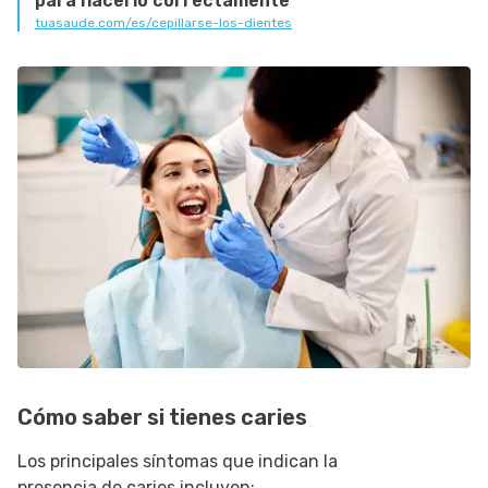
para hacerlo correctamente
tuasaude.com/es/cepillarse-los-dientes
Cómo saber si tienes caries
Los principales síntomas que indican la
presencia de caries incluyen: