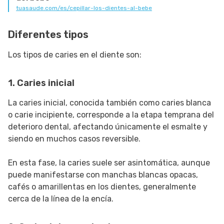
tuasaude.com/es/cepillar-los-dientes-al-bebe
Diferentes tipos
Los tipos de caries en el diente son:
1. Caries inicial
La caries inicial, conocida también como caries blanca
o carie incipiente, corresponde a la etapa temprana del
deterioro dental, afectando únicamente el esmalte y
siendo en muchos casos reversible.
En esta fase, la caries suele ser asintomática, aunque
puede manifestarse con manchas blancas opacas,
cafés o amarillentas en los dientes, generalmente
cerca de la línea de la encía.