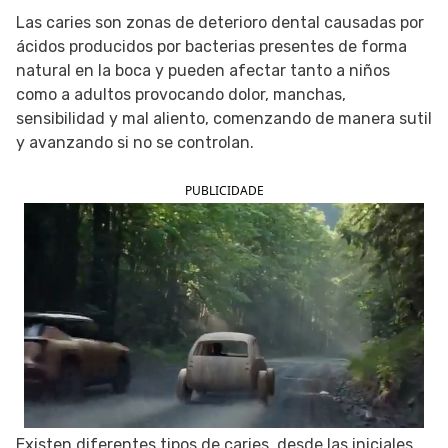
Las caries son zonas de deterioro dental causadas por
SIGUE TUA SAÚDE EN LAS REDES SOCIALES
ácidos producidos por bacterias presentes de forma
natural en la boca y pueden afectar tanto a niños
como a adultos provocando dolor, manchas,
sensibilidad y mal aliento, comenzando de manera sutil
y avanzando si no se controlan.
PUBLICIDADE
Existen diferentes tipos de caries, desde las iniciales