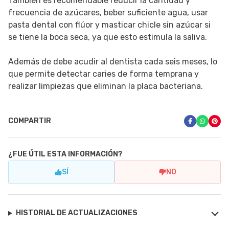
También es recomendable reducir la cantidad y
frecuencia de azúcares, beber suficiente agua, usar
pasta dental con flúor y masticar chicle sin azúcar si
se tiene la boca seca, ya que esto estimula la saliva.
Además de debe acudir al dentista cada seis meses, lo
que permite detectar caries de forma temprana y
realizar limpiezas que eliminan la placa bacteriana.
COMPARTIR
¿FUE ÚTIL ESTA INFORMACIÓN?
SÍ
NO
HISTORIAL DE ACTUALIZACIONES