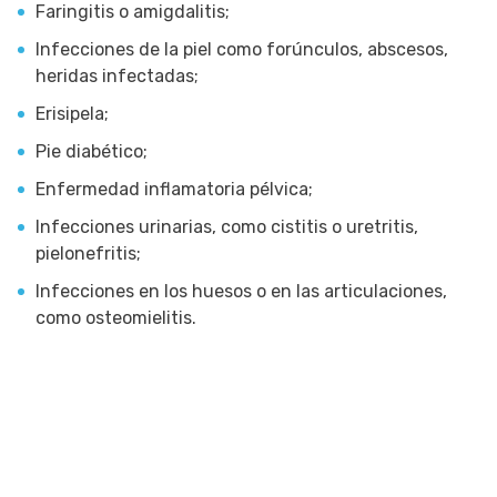
Faringitis o amigdalitis;
Infecciones de la piel como forúnculos, abscesos,
heridas infectadas;
Erisipela;
Pie diabético;
Enfermedad inflamatoria pélvica;
Infecciones urinarias, como cistitis o uretritis,
pielonefritis;
Infecciones en los huesos o en las articulaciones,
como osteomielitis.