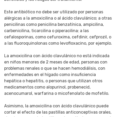
Este antibiótico no debe ser utilizado por personas
alérgicas a la amoxicilina o al ácido clavulánico; a otras
penicilinas como penicilina benzatínica, ampicilina,
carbenicilina, ticarcilina o piperacilina; a las
cefalosporinas, como cefuroxima, cefdinir, cefprozil, o
a las fluoroquinolonas como levofloxacino, por ejemplo.
La amoxicilina con ácido clavulánico no está indicada
en niños menores de 2 meses de edad, personas con
problemas renales o que se hacen hemodiálisis, con
enfermedades en el hígado como insuficiencia
hepática o hepatitis, o personas que utilizan otros
medicamentos como alopurinol, probenecid,
acenocumarol, warfarina o micofenolato de mofetilo.
Asimismo, la amoxicilina con ácido clavulánico puede
cortar el efecto de las pastillas anticonceptivas orales,