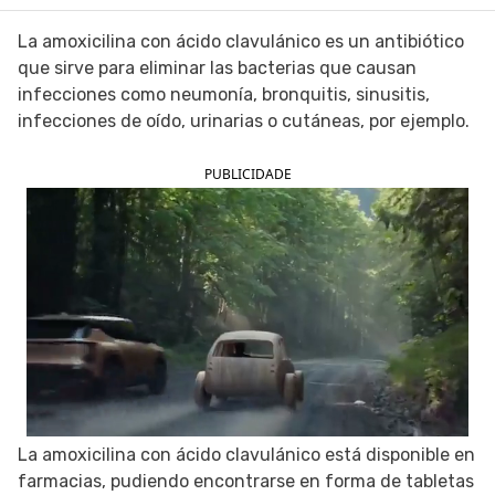
SIGUE TUA SAÚDE EN LAS REDES SOCIALES
La amoxicilina con ácido clavulánico es un antibiótico
que sirve para eliminar las bacterias que causan
infecciones como neumonía, bronquitis, sinusitis,
infecciones de oído, urinarias o cutáneas, por ejemplo.
PUBLICIDADE
La amoxicilina con ácido clavulánico está disponible en
farmacias, pudiendo encontrarse en forma de tabletas