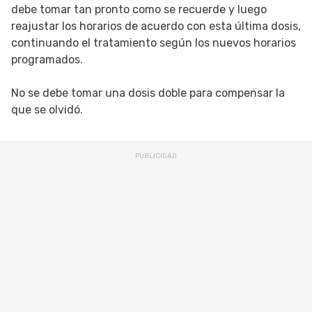
debe tomar tan pronto como se recuerde y luego
reajustar los horarios de acuerdo con esta última dosis,
continuando el tratamiento según los nuevos horarios
programados.
No se debe tomar una dosis doble para compensar la
que se olvidó.