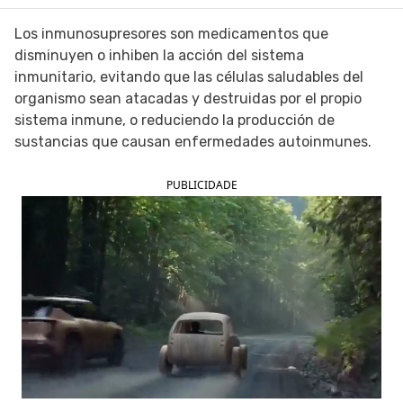
SIGUE TUA SAÚDE EN LAS REDES SOCIALES
Los inmunosupresores son medicamentos que
disminuyen o inhiben la acción del sistema
inmunitario, evitando que las células saludables del
organismo sean atacadas y destruidas por el propio
sistema inmune, o reduciendo la producción de
sustancias que causan enfermedades autoinmunes.
PUBLICIDADE