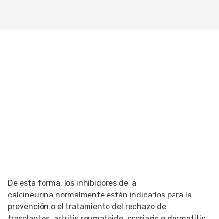
De esta forma, los inhibidores de la
calcineurina normalmente están indicados para la
prevención o el tratamiento del rechazo de
trasplantes, artritis reumatoide, psoriasis o dermatitis