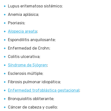
Lupus eritematoso sistémico;
Anemia aplásica;
Psoriasis;
Alopecia areata
;
Espondilitis anquilosante;
Enfermedad de Crohn;
Colitis ulcerativa;
Síndrome de Sjögren
;
Esclerosis múltiple;
Fibrosis pulmonar idiopática;
Enfermedad trofoblástica gestacional
;
Bronquiolitis obliterante;
Cáncer de cabeza y cuello;