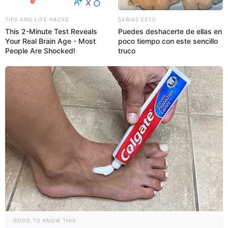
TIPS AND LIFE HACKS
SABIAS ESTO
This 2-Minute Test Reveals
Puedes deshacerte de ellas en
Your Real Brain Age - Most
poco tiempo con este sencillo
People Are Shocked!
truco
GOOD TO KNOW THIS