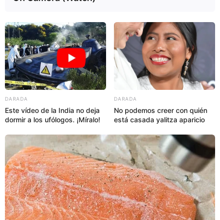
DARADA
DARADA
Este vídeo de la India no deja
No podemos creer con quién
dormir a los ufólogos. ¡Míralo!
está casada yalitza aparicio