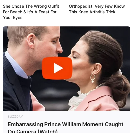
She Chose The Wrong Outfit
Orthopedist: Very Few Know
For Beach & It's A Feast For
This Knee Arthritis Trick
Your Eyes
BUZZDAY
Embarrassing Prince William Moment Caught
On Camera (Watch)