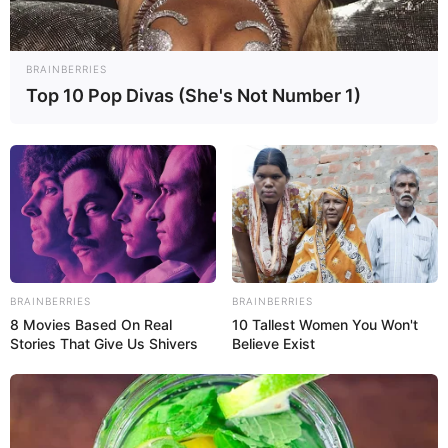
BRAINBERRIES
Top 10 Pop Divas (She's Not Number 1)
BRAINBERRIES
BRAINBERRIES
8 Movies Based On Real
10 Tallest Women You Won't
Stories That Give Us Shivers
Believe Exist
Más sobre este tema