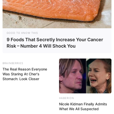
GOOD TO KNOW THIS
9 Foods That Secretly Increase Your Cancer
Risk – Number 4 Will Shock You
BRAINBERRIES
The Real Reason Everyone
Was Staring At Cher's
Stomach: Look Closer
HABERION
Nicole Kidman Finally Admits
What We All Suspected