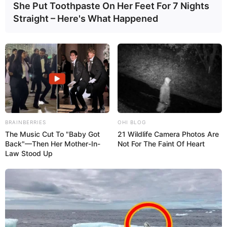
She Put Toothpaste On Her Feet For 7 Nights
Straight – Here's What Happened
BRAINBERRIES
OHI BLOG
The Music Cut To "Baby Got
21 Wildlife Camera Photos Are
Back"—Then Her Mother-In-
Not For The Faint Of Heart
Law Stood Up