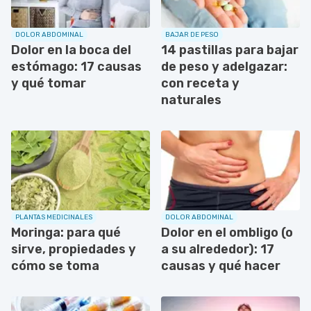
DOLOR ABDOMINAL
BAJAR DE PESO
Dolor en la boca del
14 pastillas para bajar
estómago: 17 causas
de peso y adelgazar:
y qué tomar
con receta y
naturales
PLANTAS MEDICINALES
DOLOR ABDOMINAL
Moringa: para qué
Dolor en el ombligo (o
sirve, propiedades y
a su alrededor): 17
cómo se toma
causas y qué hacer