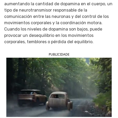
aumentando la cantidad de dopamina en el cuerpo, un
SIGUE TUA SAÚDE EN LAS REDES SOCIALES
tipo de neurotransmisor responsable de la
comunicación entre las neuronas y del control de los
movimientos corporales y la coordinación motora.
Cuando los niveles de dopamina son bajos, puede
provocar un desequilibrio en los movimientos
corporales, temblores o pérdida del equilibrio.
PUBLICIDADE