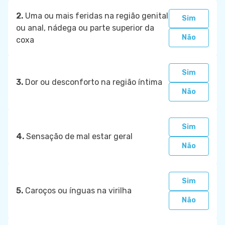
2.
Uma ou mais feridas na região genital
Sim
ou anal, nádega ou parte superior da
Não
coxa
Sim
3.
Dor ou desconforto na região íntima
Não
Sim
4.
Sensação de mal estar geral
Não
Sim
5.
Caroços ou ínguas na virilha
Não