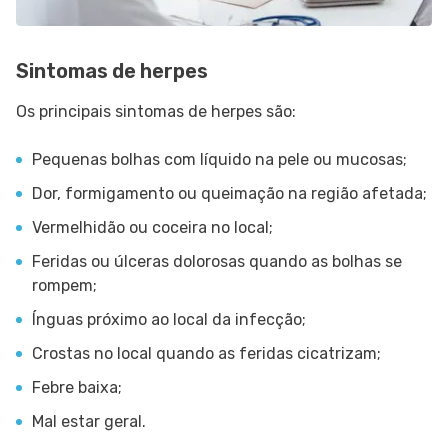
Sintomas de herpes
Os principais sintomas de herpes são:
Pequenas bolhas com líquido na pele ou mucosas;
Dor, formigamento ou queimação na região afetada;
Vermelhidão ou coceira no local;
Feridas ou úlceras dolorosas quando as bolhas se
rompem;
Ínguas próximo ao local da infecção;
Crostas no local quando as feridas cicatrizam;
Febre baixa;
Mal estar geral.