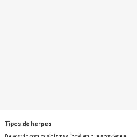
Tipos de herpes
De acordo com os sintomas, local em que acontece e