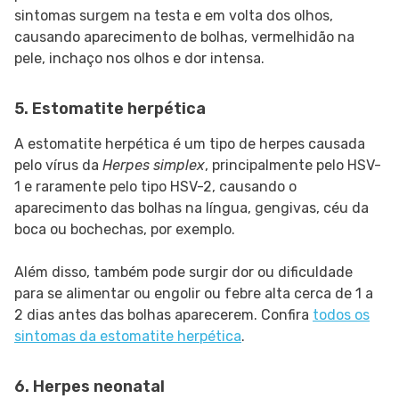
sintomas surgem na testa e em volta dos olhos,
causando aparecimento de bolhas, vermelhidão na
pele, inchaço nos olhos e dor intensa.
5. Estomatite herpética
A estomatite herpética é um tipo de herpes causada
pelo vírus da
Herpes simplex
, principalmente pelo HSV-
1 e raramente pelo tipo HSV-2, causando o
aparecimento das bolhas na língua, gengivas, céu da
boca ou bochechas, por exemplo.
Além disso, também pode surgir dor ou dificuldade
para se alimentar ou engolir ou febre alta cerca de 1 a
2 dias antes das bolhas aparecerem. Confira
todos os
sintomas da estomatite herpética
.
6. Herpes neonatal