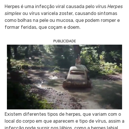
Herpes é uma infecção viral causada pelo vírus
Herpes
SIGA O TUA SAÚDE NAS REDES SOCIAIS
simplex
ou vírus varicela zoster, causando sintomas
como bolhas na pele ou mucosa, que podem romper e
formar feridas, que coçam e doem.
PUBLICIDADE
Existem diferentes tipos de herpes, que variam com o
local do corpo em que aparecem e tipo de vírus, assim a
infecção pode surgir nos lábios, como a herpes labial,