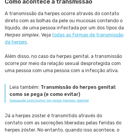
Como acontece a transmissão
A transmissão da herpes ocorre através do contato
direto com as bolhas da pele ou mucosas contendo o
líquido, de uma pessoa infectada por um dos tipos da
Herpes simplex
. Veja
todas as formas de transmissão
da herpes
.
Além disso, no caso da herpes genital, a transmissão
ocorre por meio da relação sexual desprotegida com
uma pessoa com uma pessoa com a infecção ativa.
Leia também:
Transmissão do herpes genital:
como se pega (e como evitar)
tuasaude.com/como-se-pega-herpes-genital
Já a herpes zoster é transmitido através do
contato com as secreções liberadas pelas feridas do
herpes zóster. No entanto, quando isso acontece, o