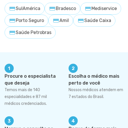
SulAmérica
Bradesco
Mediservice
Porto Seguro
Amil
Saúde Caixa
Saúde Petrobras
1
2
Procure o especialista
Escolha o médico mais
que deseja
perto de você
Temos mais de 140
Nossos médicos atendem em
especialidades e 87 mil
7 estados do Brasil.
médicos credenciados.
3
4