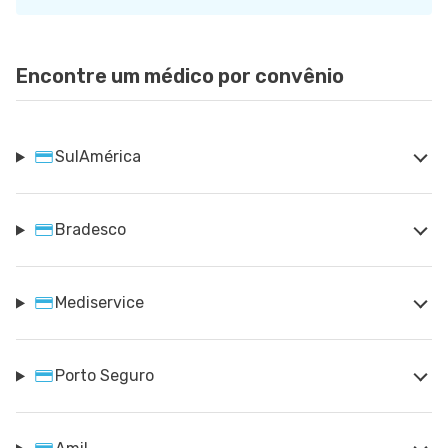
Encontre um médico por convênio
SulAmérica
Bradesco
Mediservice
Porto Seguro