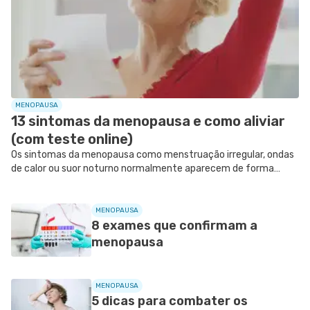
MENOPAUSA
13 sintomas da menopausa e como aliviar
(com teste online)
Os sintomas da menopausa como menstruação irregular, ondas
de calor ou suor noturno normalmente aparecem de forma
gradual alguns meses antes da mulher entrar nessa fase, devido
a diminuição dos...
MENOPAUSA
8 exames que confirmam a
menopausa
MENOPAUSA
5 dicas para combater os