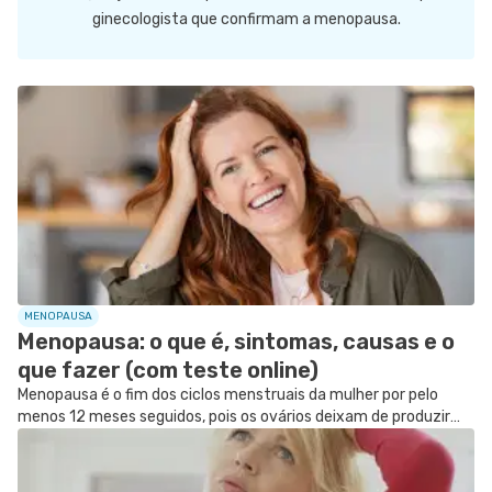
ginecologista que confirmam a menopausa.
SIGA O TUA SAÚDE NAS REDES SOCIAIS
MENOPAUSA
Menopausa: o que é, sintomas, causas e o
que fazer (com teste online)
Menopausa é o fim dos ciclos menstruais da mulher por pelo
menos 12 meses seguidos, pois os ovários deixam de produzir
estrogênio, causando sintomas como ondas de calor, suor
excessivo ou secura...