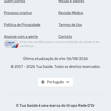
Quem Somos
Missão e Valores
Processo criativo
Revisão Médica
Política de Privacidade
Termos de Uso
Anuncie com a gente
Contato
Este selo certifica que o nosso conteúdo de saúde é de
confiança.
Última atualização do site: 06/08/2026
© 2007 - 2026 Tua Saúde. Todos os direitos reservados.
Português
O Tua Saúde é uma marca do
Grupo Rede D’Or