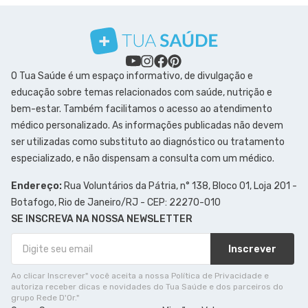
O Tua Saúde é um espaço informativo, de divulgação e
educação sobre temas relacionados com saúde, nutrição e
bem-estar. Também facilitamos o acesso ao atendimento
médico personalizado. As informações publicadas não devem
ser utilizadas como substituto ao diagnóstico ou tratamento
especializado, e não dispensam a consulta com um médico.
Endereço:
Rua Voluntários da Pátria, n° 138, Bloco 01, Loja 201 -
Botafogo, Rio de Janeiro/RJ - CEP: 22270-010
SE INSCREVA NA NOSSA NEWSLETTER
Inscrever
Ao clicar Inscrever" você aceita a nossa Política de Privacidade e
autoriza receber dicas e novidades do Tua Saúde e dos parceiros do
grupo Rede D'Or."