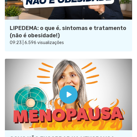
LIPEDEMA: o que é, sintomas e tratamento
(não é obesidade!)
09:23 | 6.596 visualizações