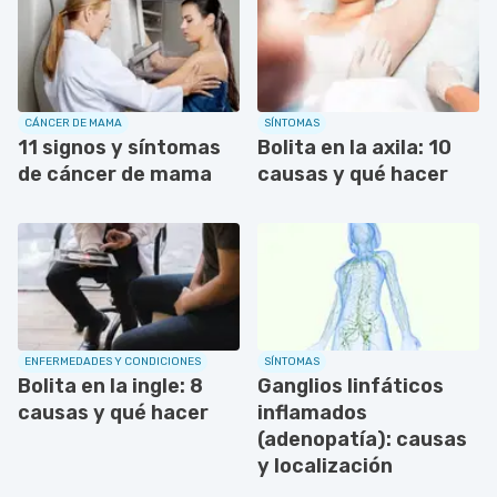
CÁNCER DE MAMA
SÍNTOMAS
11 signos y síntomas
Bolita en la axila: 10
de cáncer de mama
causas y qué hacer
ENFERMEDADES Y CONDICIONES
SÍNTOMAS
Bolita en la ingle: 8
Ganglios linfáticos
causas y qué hacer
inflamados
(adenopatía): causas
y localización