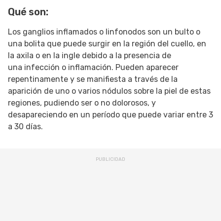
Qué son:
SIGUE TUA SAÚDE EN LAS REDES SOCIALES
Los ganglios inflamados o linfonodos son un bulto o
una bolita que puede surgir en la región del cuello, en
la axila o en la ingle debido a la presencia de
una infección o inflamación. Pueden aparecer
repentinamente y se manifiesta a través de la
aparición de uno o varios nódulos sobre la piel de estas
regiones, pudiendo ser o no dolorosos, y
desapareciendo en un período que puede variar entre 3
a 30 días.