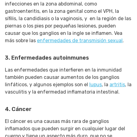
infecciones en la zona abdominal, como
gastroenteritis, en la zona genital como el VPH, la
sífilis, la candidiasis o la vaginosis, y en la región de las
piernas o los pies por pequeñas lesiones, pueden
causar que los ganglios en la ingle se inflamen. Vea
más sobre las
enfermedades de transmisión sexual
.
3. Enfermedades autoinmunes
Las enfermedades que interfieren en la inmunidad
también pueden causar aumentos de los ganglios
linfáticos, y algunos ejemplos son el
lupus
, la
artritis
, la
vasculitis y la enfermedad inflamatoria intestinal.
4. Cáncer
El cáncer es una causas más rara de ganglios
inflamados que pueden surgir en cualquier lugar del
cuerpo y tiene un aspecto más duro, que no se