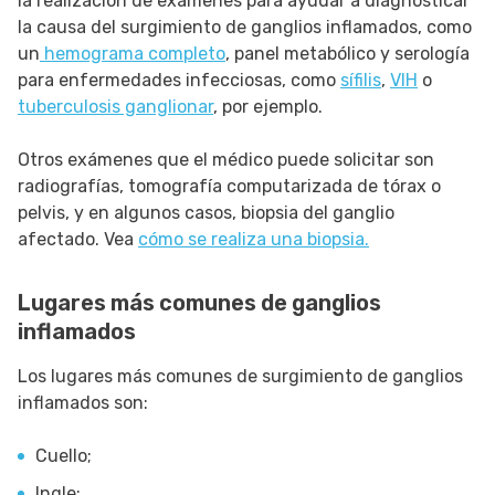
la realización de exámenes para ayudar a diagnosticar
la causa del surgimiento de ganglios inflamados, como
un
hemograma completo
, panel metabólico y serología
para enfermedades infecciosas, como
sífilis
,
VIH
o
tuberculosis ganglionar
, por ejemplo.
Otros exámenes que el médico puede solicitar son
radiografías, tomografía computarizada de tórax o
pelvis, y en algunos casos, biopsia del ganglio
afectado. Vea
cómo se realiza una biopsia.
Lugares más comunes de ganglios
inflamados
Los lugares más comunes de surgimiento de ganglios
inflamados son:
Cuello;
Ingle;