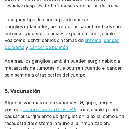
resuelve después de 1 a 2 meses y no paran de crecer.
Cualquier tipo de cáncer puede causar
ganglios inflamados, pero algunos característicos son
linfoma, cáncer de mama y de pulmón, por ejemplo.
Vea cómo identificar los síntomas de
linfoma
,
cáncer
de mama
y
cáncer de pulmón
.
Además, los ganglios también pueden surgir debido a
metástasis de tumores, que ocurren cuando el cáncer
se disemina a otras partes del cuerpo.
5. Vacunación
Algunas vacunas como vacuna BCG, gripe, herpes
zóster o
vacuna contra COVID-19
, por ejemplo, pueden
causar el surgimiento de ganglios en la axila, como una
respuesta del sistema inmune a la inmunización,