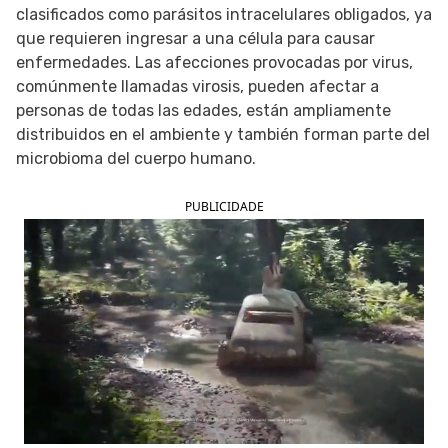
clasificados como parásitos intracelulares obligados, ya
SIGUE TUA SAÚDE EN LAS REDES SOCIALES
que requieren ingresar a una célula para causar
enfermedades. Las afecciones provocadas por virus,
comúnmente llamadas virosis, pueden afectar a
personas de todas las edades, están ampliamente
distribuidos en el ambiente y también forman parte del
microbioma del cuerpo humano.
PUBLICIDADE