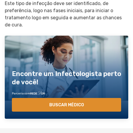
Este tipo de infecção deve ser identificado, de
preferência, logo nas fases iniciais, para iniciar o
tratamento logo em seguida e aumentar as chances
de cura.
Encontre um Infectologista perto
de você!
Parceria com
BUSCAR MÉDICO