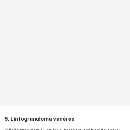
5. Linfogranuloma venéreo