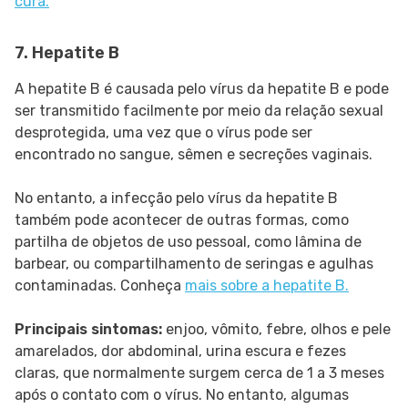
cura.
7. Hepatite B
A hepatite B é causada pelo vírus da hepatite B e pode
ser transmitido facilmente por meio da relação sexual
desprotegida, uma vez que o vírus pode ser
encontrado no sangue, sêmen e secreções vaginais.
No entanto, a infecção pelo vírus da hepatite B
também pode acontecer de outras formas, como
partilha de objetos de uso pessoal, como lâmina de
barbear, ou compartilhamento de seringas e agulhas
contaminadas. Conheça
mais sobre a hepatite B.
Principais sintomas:
enjoo, vômito, febre, olhos e pele
amarelados, dor abdominal, urina escura e fezes
claras, que normalmente surgem cerca de 1 a 3 meses
após o contato com o vírus. No entanto, algumas