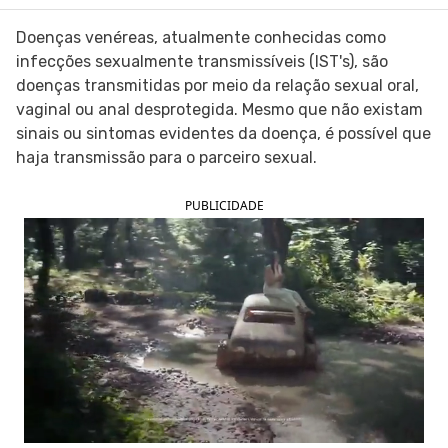
SIGA O TUA SAÚDE NAS REDES SOCIAIS
Doenças venéreas, atualmente conhecidas como
infecções sexualmente transmissíveis (IST's), são
doenças transmitidas por meio da relação sexual oral,
vaginal ou anal desprotegida. Mesmo que não existam
sinais ou sintomas evidentes da doença, é possível que
haja transmissão para o parceiro sexual.
PUBLICIDADE