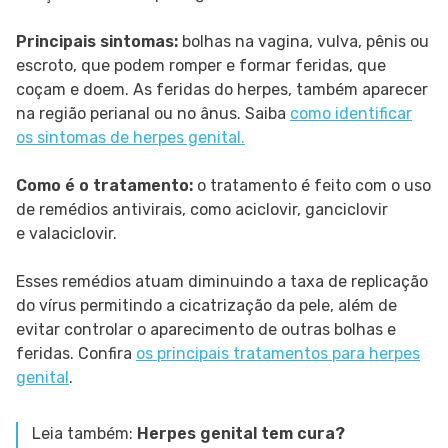
Principais sintomas:
bolhas na vagina, vulva, pênis ou
escroto, que podem romper e formar feridas, que
coçam e doem. As feridas do herpes, também aparecer
na região perianal ou no ânus. Saiba
como identificar
os sintomas de herpes genital.
Como é o tratamento:
o tratamento é feito com o uso
de remédios antivirais, como aciclovir, ganciclovir
e valaciclovir.
Esses remédios atuam diminuindo a taxa de replicação
do vírus permitindo a cicatrização da pele, além de
evitar controlar o aparecimento de outras bolhas e
feridas. Confira
os principais tratamentos para herpes
genital
.
Leia também:
Herpes genital tem cura?