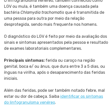
O linfogranuloma venéreo, também conhecido como
LGV ou mula, é também uma doença causada pela
bactéria
Chlamydia trachomatis
que é transmitida de
uma pessoa para outra por meio da relação
desprotegida, sendo mais frequente nos homens.
O diagnóstico do LGV é feito por meio da avaliação dos
sinais e sintomas apresentados pela pessoa e resultado
de exames laboratoriais complementares.
Principais sintomas:
ferida ou caroço na região
genital, boca e/ ou ânus, que dura entre 3 a 5 dias, ou
ínguas na virilha, após o desaparecimento das feridas
iniciais.
Além das feridas, pode ser também notado febre, mal
estar ou dor de cabeça. Saiba
identificar os sintomas
do linfogranuloma venéreo
.