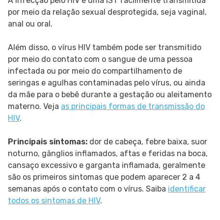
A infecção pelo HIV é uma IST facilmente transmitida
por meio da relação sexual desprotegida, seja vaginal,
anal ou oral.
Além disso, o vírus HIV também pode ser transmitido
por meio do contato com o sangue de uma pessoa
infectada ou por meio do compartilhamento de
seringas e agulhas contaminadas pelo vírus, ou ainda
da mãe para o bebê durante a gestação ou aleitamento
materno. Veja
as principais formas de transmissão do
HIV
.
Principais sintomas:
dor de cabeça, febre baixa, suor
noturno, gânglios inflamados, aftas e feridas na boca,
cansaço excessivo e garganta inflamada, geralmente
são os primeiros sintomas que podem aparecer 2 a 4
semanas após o contato com o vírus. Saiba
identificar
todos os sintomas de HIV
.