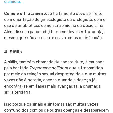
clamídia.
Como é o tratamento:
o tratamento deve ser feito
com orientação do ginecologista ou urologista, com o
uso de antibióticos como azitromicina ou doxiciclina.
Além disso, o parceiro(a) também deve ser tratado(a),
mesmo que não apresente os sintomas da infecção.
4. Sífilis
A sífilis, também chamada de cancro duro, é causada
pela bactéria
Treponema pallidum
que é transmitida
por meio da relação sexual desprotegida e que muitas
vezes não é notada, apenas quando a doença já
encontra-se em fases mais avançadas, a chamada
sífilis terciária.
Isso porque os sinais e sintomas são muitas vezes
confundidos com os de outras doenças e desaparecem