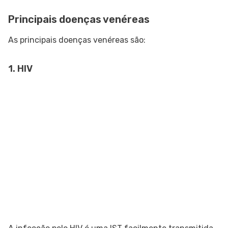
Principais doenças venéreas
As principais doenças venéreas são:
1. HIV