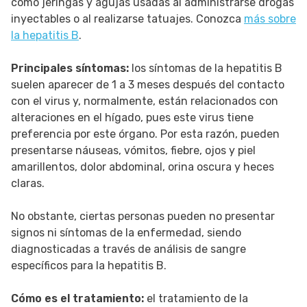
como jeringas y agujas usadas al administrarse drogas
inyectables o al realizarse tatuajes. Conozca
más sobre
la hepatitis B
.
Principales síntomas:
los síntomas de la hepatitis B
suelen aparecer de 1 a 3 meses después del contacto
con el virus y, normalmente, están relacionados con
alteraciones en el hígado, pues este virus tiene
preferencia por este órgano. Por esta razón, pueden
presentarse náuseas, vómitos, fiebre, ojos y piel
amarillentos, dolor abdominal, orina oscura y heces
claras.
No obstante, ciertas personas pueden no presentar
signos ni síntomas de la enfermedad, siendo
diagnosticadas a través de análisis de sangre
específicos para la hepatitis B.
Cómo es el tratamiento:
el tratamiento de la