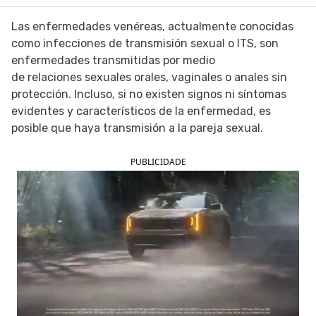
SIGUE TUA SAÚDE EN LAS REDES SOCIALES
Las enfermedades venéreas, actualmente conocidas
como infecciones de transmisión sexual o ITS, son
enfermedades transmitidas por medio
de relaciones sexuales orales, vaginales o anales sin
protección. Incluso, si no existen signos ni síntomas
evidentes y característicos de la enfermedad, es
posible que haya transmisión a la pareja sexual.
PUBLICIDADE