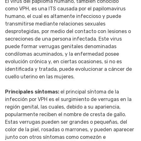
El virus del papiloma humano, también conocido
como VPH, es una ITS causada por el papilomavirus
humano, el cual es altamente infeccioso y puede
transmitirse mediante relaciones sexuales
desprotegidas, por medio del contacto con lesiones o
secreciones de una persona infectada. Este virus
puede formar verrugas genitales denominadas
condilomas acuminados, y la enfermedad posee
evolución crónica y, en ciertas ocasiones, si no es
identificada y tratada, puede evolucionar a cáncer de
cuello uterino en las mujeres.
Principales síntomas:
el principal síntoma de la
infección por VPH es el surgimiento de verrugas en la
región genital, las cuales, debido a su apariencia,
popularmente reciben el nombre de cresta de gallo.
Estas verrugas pueden ser grandes o pequeñas, del
color de la piel, rosadas o marrones, y pueden aparecer
junto con otros síntomas como comezón e