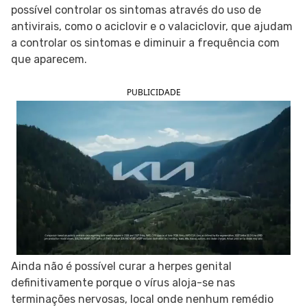
possível controlar os sintomas através do uso de
SIGA O TUA SAÚDE NAS REDES SOCIAIS
antivirais, como o aciclovir e o valaciclovir, que ajudam
a controlar os sintomas e diminuir a frequência com
que aparecem.
PUBLICIDADE
Ainda não é possível curar a herpes genital
definitivamente porque o vírus aloja-se nas
terminações nervosas, local onde nenhum remédio