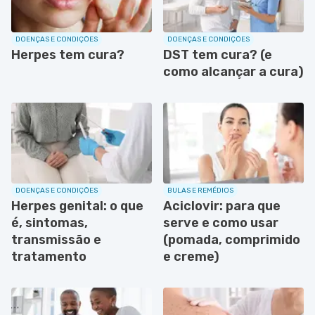
DOENÇAS E CONDIÇÕES
DOENÇAS E CONDIÇÕES
Herpes tem cura?
DST tem cura? (e
como alcançar a cura)
DOENÇAS E CONDIÇÕES
BULAS E REMÉDIOS
Herpes genital: o que
Aciclovir: para que
é, sintomas,
serve e como usar
transmissão e
(pomada, comprimido
tratamento
e creme)