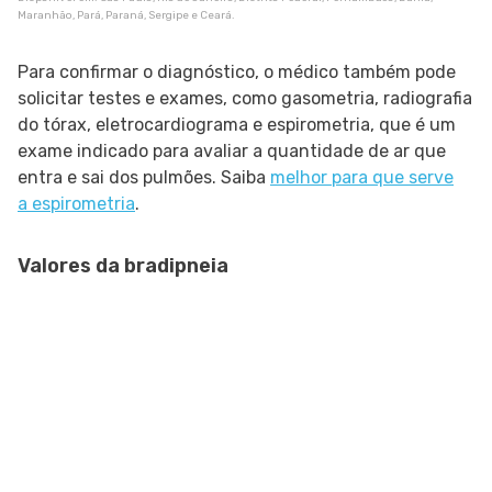
Maranhão, Pará, Paraná, Sergipe e Ceará.
Para confirmar o diagnóstico, o médico também pode
solicitar testes e exames, como gasometria, radiografia
do tórax, eletrocardiograma e espirometria, que é um
exame indicado para avaliar a quantidade de ar que
entra e sai dos pulmões. Saiba
melhor para que serve
a espirometria
.
Valores da bradipneia