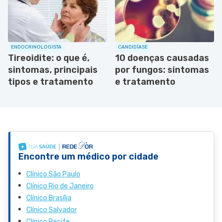
ENDOCRINOLOGISTA
CANDIDÍASE
Tireoidite: o que é,
10 doenças causadas
sintomas, principais
por fungos: sintomas
tipos e tratamento
e tratamento
Encontre um médico por cidade
Clínico São Paulo
Clínico Rio de Janeiro
Clínico Brasília
Clínico Salvador
Clínico Recife