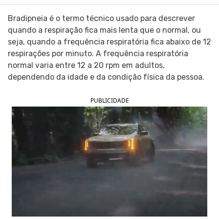
SIGA O TUA SAÚDE NAS REDES SOCIAIS
Bradipneia é o termo técnico usado para descrever
quando a respiração fica mais lenta que o normal, ou
seja, quando a frequência respiratória fica abaixo de 12
respirações por minuto. A frequência respiratória
normal varia entre 12 a 20 rpm em adultos,
dependendo da idade e da condição física da pessoa.
PUBLICIDADE