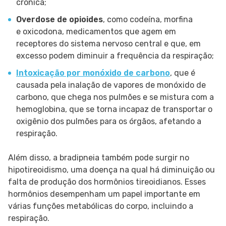
crônica;
Overdose de opioides
, como codeína, morfina
e oxicodona, medicamentos que agem em
receptores do sistema nervoso central e que, em
excesso podem diminuir a frequência da respiração;
Intoxicação por monóxido de carbono
, que é
causada pela inalação de vapores de monóxido de
carbono, que chega nos pulmões e se mistura com a
hemoglobina, que se torna incapaz de transportar o
oxigênio dos pulmões para os órgãos, afetando a
respiração.
Além disso, a bradipneia também pode surgir no
hipotireoidismo, uma doença na qual há diminuição ou
falta de produção dos hormônios tireoidianos. Esses
hormônios desempenham um papel importante em
várias funções metabólicas do corpo, incluindo a
respiração.