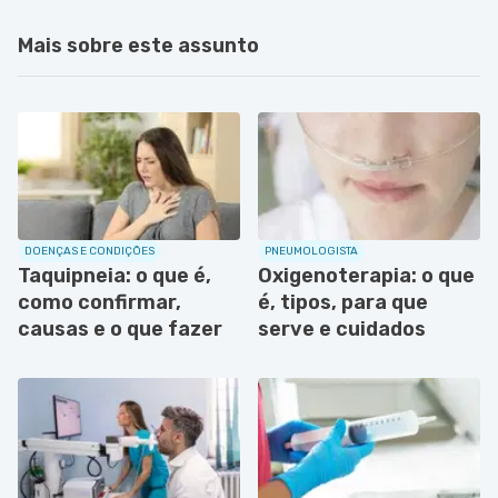
Mais sobre este assunto
DOENÇAS E CONDIÇÕES
PNEUMOLOGISTA
Taquipneia: o que é,
Oxigenoterapia: o que
como confirmar,
é, tipos, para que
causas e o que fazer
serve e cuidados