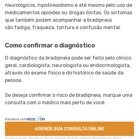
neurológicos, hipotireoidismo e até mesmo pelo uso de
medicamentos opioides ou drogas ilícitas. Os sintomas
que também podem acompanhar a bradipneia
são fadiga, fraqueza, tontura e confusão mental.
Como confirmar o diagnóstico
O diagnóstico da bradipneia pode ser feito pelo clínico
geral, cardiologista, neurologista ou endocrinologista,
através do exame físico e do histórico de saúde da
pessoa.
Se deseja confirmar o risco de bradipneia, marque uma
consulta com o médico mais perto de você:
Parceria com
AGENDE SUA CONSULTA ONLINE
Disponível em: São Paulo, Rio de Janeiro, Distrito Federal, Pernambuco, Bahia,