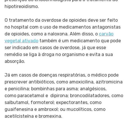
hipotireoidismo.
O tratamento da overdose de opioides deve ser feito
no hospital com o uso de medicamentos antagonistas
de opioides, como a naloxona. Além disso, o
carvão
vegetal ativado
também é um medicamento que pode
ser indicado em casos de overdose, já que esse
remédio se liga à droga no organismo e evita a sua
absorção.
Já em casos de doenças respiratórias, o médico pode
prescrever antibióticos, como amoxicilina, azitromicina
e penicilina; bombinhas para asma; analgésicos,
como paracetamol e dipirona; broncodilatadores, como
salbutamol, formoterol; expectorantes, como
guaifenesina e ambroxol; ou mucolíticos, como
acetilcisteína e bromexina.