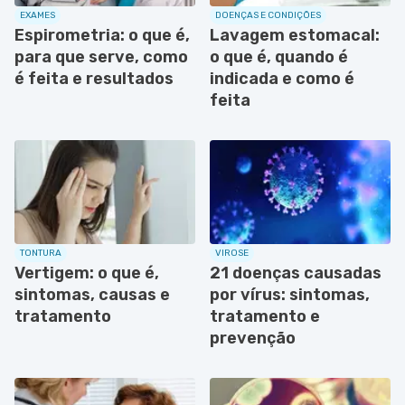
EXAMES
DOENÇAS E CONDIÇÕES
Espirometria: o que é,
Lavagem estomacal:
para que serve, como
o que é, quando é
é feita e resultados
indicada e como é
feita
TONTURA
VIROSE
Vertigem: o que é,
21 doenças causadas
sintomas, causas e
por vírus: sintomas,
tratamento
tratamento e
prevenção