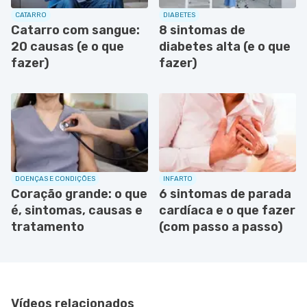
CATARRO
DIABETES
Catarro com sangue:
8 sintomas de
20 causas (e o que
diabetes alta (e o que
fazer)
fazer)
DOENÇAS E CONDIÇÕES
INFARTO
Coração grande: o que
6 sintomas de parada
é, sintomas, causas e
cardíaca e o que fazer
tratamento
(com passo a passo)
Vídeos relacionados