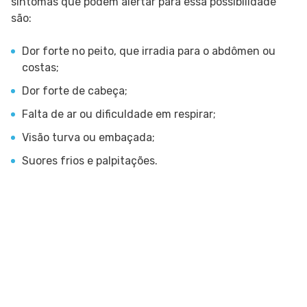
sintomas que podem alertar para essa possibilidade
são:
Dor forte no peito, que irradia para o abdômen ou
costas;
Dor forte de cabeça;
Falta de ar ou dificuldade em respirar;
Visão turva ou embaçada;
Suores frios e palpitações.