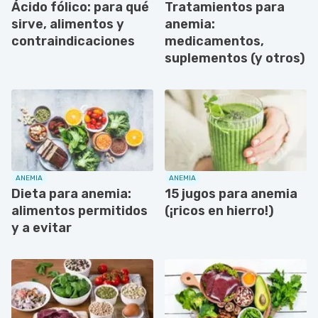
Ácido fólico: para qué
Tratamientos para
sirve, alimentos y
anemia:
contraindicaciones
medicamentos,
suplementos (y otros)
ANEMIA
ANEMIA
Dieta para anemia:
15 jugos para anemia
alimentos permitidos
(¡ricos en hierro!)
y a evitar