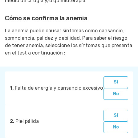
medio de cirugía y/o quimioterapia.
Cómo se confirma la anemia
La anemia puede causar síntomas como cansancio,
somnolencia, palidez y debilidad. Para saber el riesgo
de tener anemia, seleccione los síntomas que presenta
en el test a continuación :
Sí
1.
Falta de energía y cansancio excesivo
No
Sí
2.
Piel pálida
No