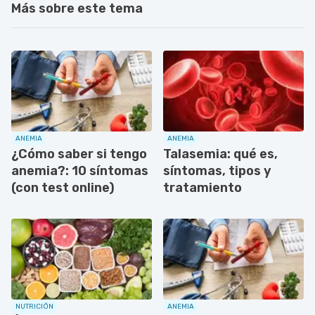
Más sobre este tema
ANEMIA
ANEMIA
¿Cómo saber si tengo
Talasemia: qué es,
anemia?: 10 síntomas
síntomas, tipos y
(con test online)
tratamiento
NUTRICIÓN
ANEMIA