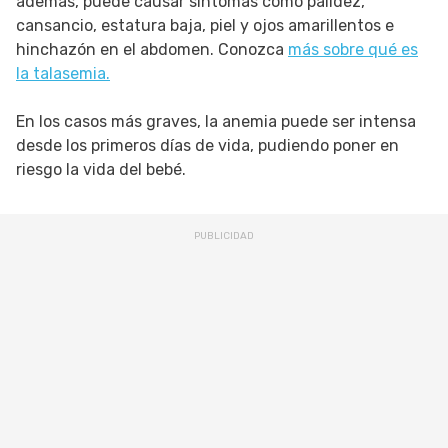
además, puede causar síntomas como palidez,
cansancio, estatura baja, piel y ojos amarillentos e
hinchazón en el abdomen. Conozca
más sobre qué es
la talasemia.
En los casos más graves, la anemia puede ser intensa
desde los primeros días de vida, pudiendo poner en
riesgo la vida del bebé.