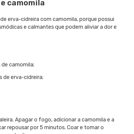
a e camomila
 de erva-cidreira com camomila, porque possui
smódicas e calmantes que podem aliviar a dor e
s de camomila;
s de erva-cidreira;
leira. Apagar o fogo, adicionar a camomila e a
ixar repousar por 5 minutos. Coar e tomar o