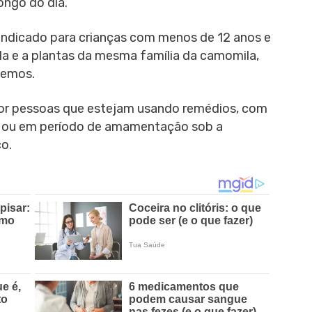
ongo do dia.
 indicado para crianças com menos de 12 anos e
a e a plantas da mesma família da camomila,
temos.
 por pessoas que estejam usando remédios, com
s ou em período de amamentação sob a
o.