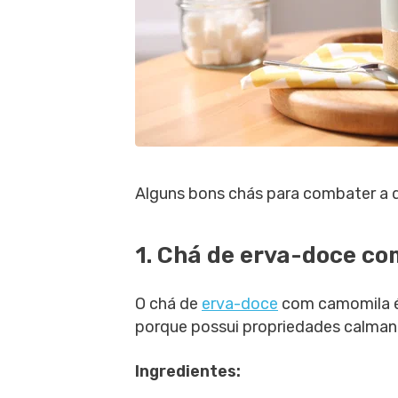
Alguns bons chás para combater a d
1. Chá de erva-doce c
O chá de
erva-doce
com camomila é 
porque possui propriedades calmant
Ingredientes: