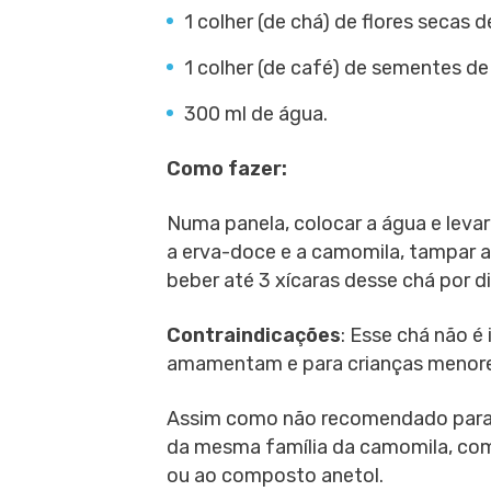
1 colher (de chá) de flores secas 
1 colher (de café) de sementes de
300 ml de água.
Como fazer:
Numa panela, colocar a água e levar
a erva-doce e a camomila, tampar a 
beber até 3 xícaras desse chá por di
Contraindicações
: Esse chá não é
amamentam e para crianças menore
Assim como não recomendado para 
da mesma família da camomila, com
ou ao composto anetol.