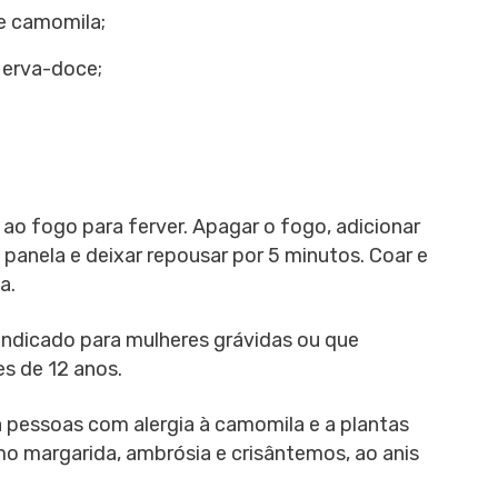
de camomila;
 erva-doce;
 ao fogo para ferver. Apagar o fogo, adicionar
panela e deixar repousar por 5 minutos. Coar e
a.
 indicado para mulheres grávidas ou que
s de 12 anos.
pessoas com alergia à camomila e a plantas
o margarida, ambrósia e crisântemos, ao anis