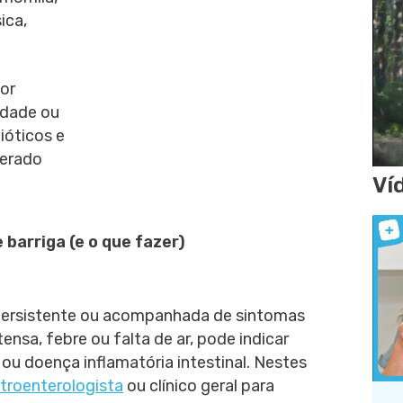
ica,
por
edade ou
ióticos e
derado
Ví
 barriga (e o que fazer)
r persistente ou acompanhada de sintomas
ensa, febre ou falta de ar, pode indicar
 ou doença inflamatória intestinal. Nestes
stroenterologista
ou clínico geral para