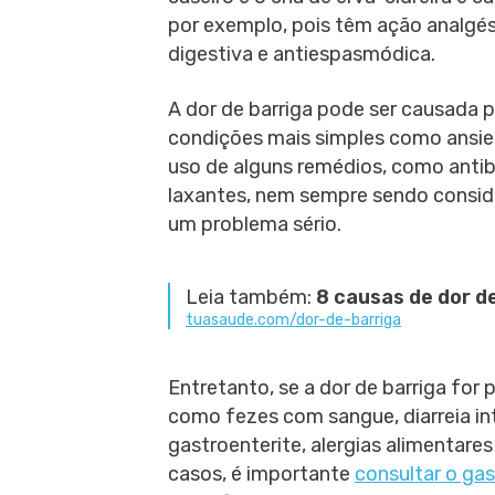
por exemplo, pois têm ação analgés
digestiva e antiespasmódica.
A dor de barriga pode ser causada 
condições mais simples como ansi
uso de alguns remédios, como antib
laxantes, nem sempre sendo consi
um problema sério.
Leia também:
8 causas de dor de
tuasaude.com/dor-de-barriga
Entretanto, se a dor de barriga fo
como fezes com sangue, diarreia int
gastroenterite, alergias alimentares
casos, é importante
consultar o ga