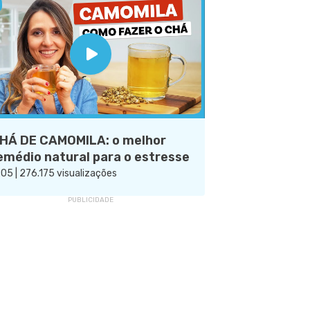
HÁ DE CAMOMILA: o melhor
emédio natural para o estresse
:05 | 276.175 visualizações