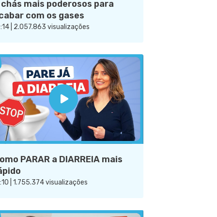
 chás mais poderosos para
cabar com os gases
:14 | 2.057.863 visualizações
omo PARAR a DIARREIA mais
ápido
:10 | 1.755.374 visualizações