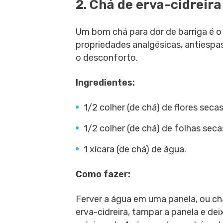
2. Chá de erva-cidreir
Um bom chá para dor de barriga é o
propriedades analgésicas, antiespa
o desconforto.
Ingredientes:
1/2 colher (de chá) de flores seca
1/2 colher (de chá) de folhas seca
1 xícara (de chá) de água.
Como fazer:
Ferver a água em uma panela, ou cha
erva-cidreira, tampar a panela e de