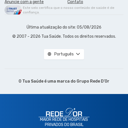
Anuncie com a gente
Contato
Este selo certifica que o nosso conteúdo de saúde é de
confiança.
Última atualização do site: 05/08/2026
© 2007 - 2026 Tua Saúde. Todos os direitos reservados.
Português
O Tua Saúde é uma marca do
Grupo Rede D’Or
MAIOR REDE DE HOSPITAIS
PRIVADOS DO BRASIL