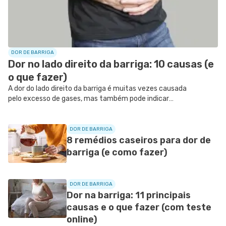
DOR DE BARRIGA
Dor no lado direito da barriga: 10 causas (e
o que fazer)
A dor do lado direito da barriga é muitas vezes causada
pelo excesso de gases, mas também pode indicar
apendicite, pedra na vesícula, infecção nos rins ou pancreatite,
por exemplo.
DOR DE BARRIGA
8 remédios caseiros para dor de
barriga (e como fazer)
DOR DE BARRIGA
Dor na barriga: 11 principais
causas e o que fazer (com teste
online)