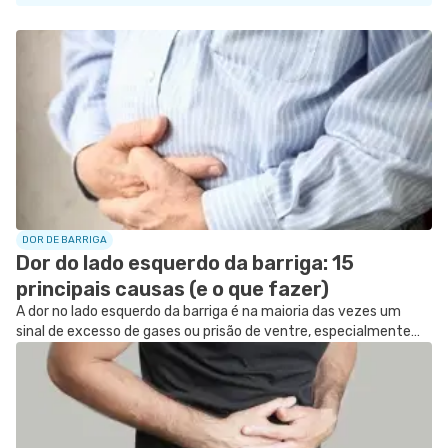
SIGA O TUA SAÚDE NAS REDES SOCIAIS
DOR DE BARRIGA
Dor do lado esquerdo da barriga: 15
principais causas (e o que fazer)
A dor no lado esquerdo da barriga é na maioria das vezes um
sinal de excesso de gases ou prisão de ventre, especialmente
quando não é muito forte, surge em fisgadas ou causa outros
sintomas como...