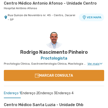
Centro Médico Antonio Afonso - Unidade Centro
Hospital Antônio Afonso
Rua Quinze de Novembro nr. 45 - Centro, Jacarei
VER MAPA
- SP
Rodrigo Nascimento Pinheiro
Proctologista
Proctologia Clinica, Gastroenterologia Clinica, Mastologia Clinica, Cirurgia Geral, Cirurgia Oncologia do Peritônio, Dermatologia Oncológica, Cirurgia Oncológica Ginecológica, Oncologia Mamária, Cirurgia Oncológica, Ginecologia Oncológica, Cirurgia Oncológica do Aparelho Digestivo, Cirurgia de Oncoplastia Mamária, Cirurgia Robótica Oncológica
Ver mais
MARCAR CONSULTA
Endereço 1
Endereço 2
Endereço 3
Endereço 4
Centro Médico Santa Luzia - Unidade Ohb