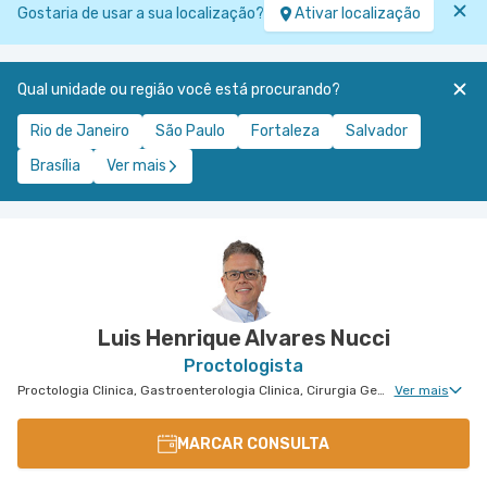
Gostaria de usar a sua localização?
Ativar localização
Qual unidade ou região você está procurando?
Rio de Janeiro
São Paulo
Fortaleza
Salvador
Brasília
Ver mais
Luis Henrique Alvares Nucci
Proctologista
Proctologia Clinica, Gastroenterologia Clinica, Cirurgia Geral, Cirurgia do Aparelho Digestivo, Cirurgia Oncológica, Cirurgia Oncológica do Aparelho Digestivo
Ver mais
MARCAR CONSULTA