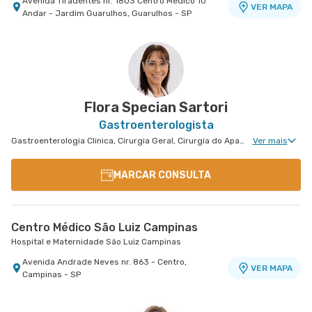
Avenida Tiradentes nr. 1803 Centro Medico 10°
VER MAPA
Andar - Jardim Guarulhos, Guarulhos - SP
Flora Specian Sartori
Gastroenterologista
Gastroenterologia Clinica, Cirurgia Geral, Cirurgia do Aparelho Digestivo, Cirurgia Robótica do Aparelho Digestivo
Ver mais
MARCAR CONSULTA
Centro Médico São Luiz Campinas
Hospital e Maternidade São Luiz Campinas
Avenida Andrade Neves nr. 863 - Centro,
VER MAPA
Campinas - SP