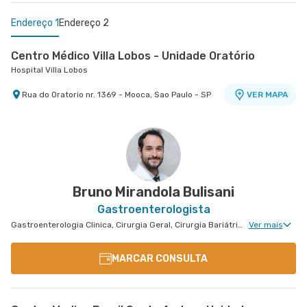
Endereço 1
Endereço 2
Centro Médico Villa Lobos - Unidade Oratório
Hospital Villa Lobos
Rua do Oratorio nr. 1369 - Mooca, Sao Paulo - SP
VER MAPA
Centro Médico Guarulhos Ii Unidade Tiradentes
Hospital São Luiz Guarulhos
Avenida Tiradentes nr. 1803 Centro Medico 10°
VER MAPA
Andar - Jardim Guarulhos, Guarulhos - SP
Bruno Mirandola Bulisani
Gastroenterologista
Gastroenterologia Clinica, Cirurgia Geral, Cirurgia Bariátrica, Cirurgia do Aparelho Digestivo, Cirurgia Oncológica do Aparelho Digestivo
Ver mais
MARCAR CONSULTA