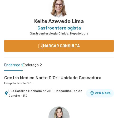
Keite Azevedo Lima
Gastroenterologista
Gastroenterologia Clinica, Hepatologia
MARCAR CONSULTA
Endereço 1
Endereço 2
Centro Medico Norte D'Or- Unidade Cascadura
Hospital Norte D'Or
Rua Carolina Machado nr. 38 - Cascadura, Rio de
VER MAPA
Janeiro - RJ
Centro Médico Glória D'Or- Unidade Glória
Hospital Glória D'Or
Rua da Gloria nr. 122 5° Andar - Gloria, Rio de
VER MAPA