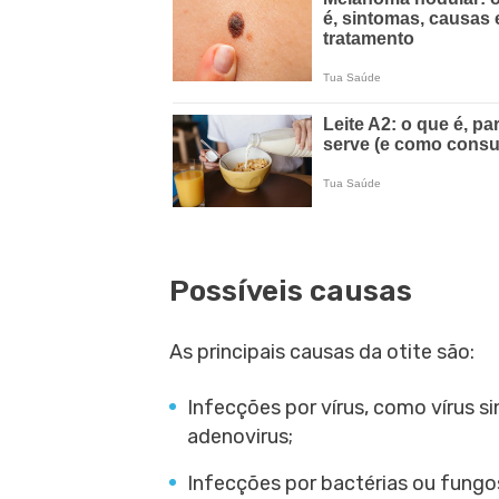
Possíveis causas
As principais causas da otite são:
Infecções por vírus, como vírus sinc
adenovirus;
Infecções por bactérias ou fungo