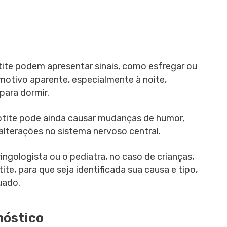
tite podem apresentar sinais, como esfregar ou
motivo aparente, especialmente à noite,
 para dormir.
otite pode ainda causar mudanças de humor,
as alterações no sistema nervoso central.
ingologista ou o pediatra, no caso de crianças,
te, para que seja identificada sua causa e tipo,
uado.
nóstico