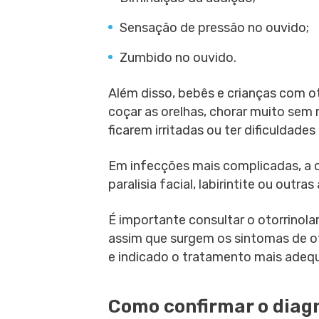
Sensação de pressão no ouvido;
Zumbido no ouvido.
Além disso, bebês e crianças com o
coçar as orelhas, chorar muito sem 
ficarem irritadas ou ter dificuldades
Em infecções mais complicadas, a 
paralisia facial, labirintite ou outr
É importante consultar o otorrinolar
assim que surgem os sintomas de oti
e indicado o tratamento mais adeq
Como confirmar o diag