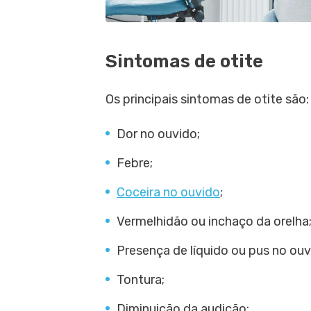
Sintomas de otite
Os principais sintomas de otite são:
Dor no ouvido;
Febre;
Coceira no ouvido
;
Vermelhidão ou inchaço da orelha
Presença de líquido ou pus no ouv
Tontura;
Diminuição da audição;