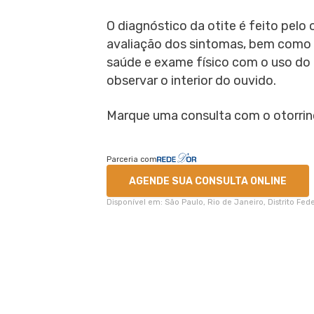
O diagnóstico da otite é feito pelo 
avaliação dos sintomas, bem como q
saúde e exame físico com o uso d
observar o interior do ouvido.
Marque uma consulta com o otorrino
Parceria com
AGENDE SUA CONSULTA ONLINE
Disponível em: São Paulo, Rio de Janeiro, Distrito Fe