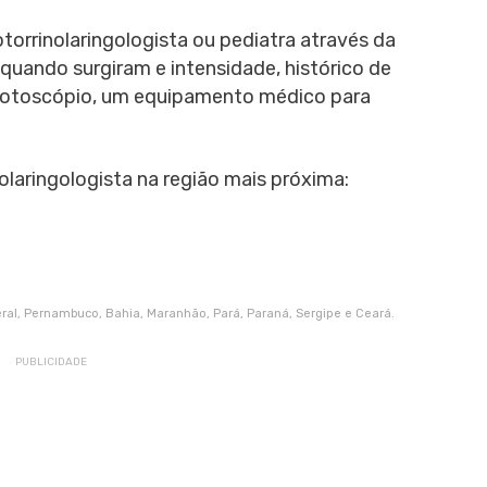
otorrinolaringologista ou pediatra através da
uando surgiram e intensidade, histórico de
o otoscópio, um equipamento médico para
laringologista na região mais próxima:
deral, Pernambuco, Bahia, Maranhão, Pará, Paraná, Sergipe e Ceará.