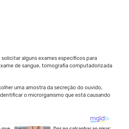
olicitar alguns exames específicos para
o exame de sangue, tomografia computadorizada
colher uma amostra da secreção do ouvido,
 identificar o microrganismo que está causando