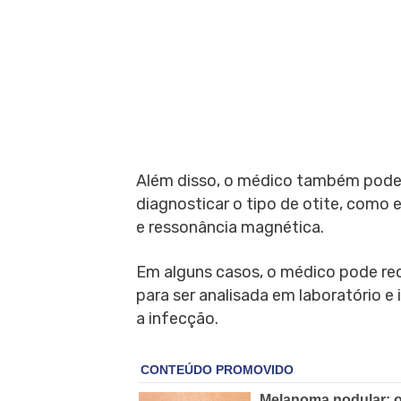
Além disso, o médico também pode s
diagnosticar o tipo de otite, com
e ressonância magnética.
Em alguns casos, o médico pode re
para ser analisada em laboratório e
a infecção.