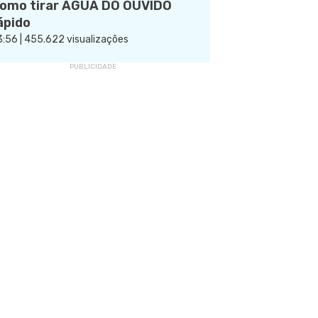
omo tirar ÁGUA DO OUVIDO
ápido
:56 | 455.622 visualizações