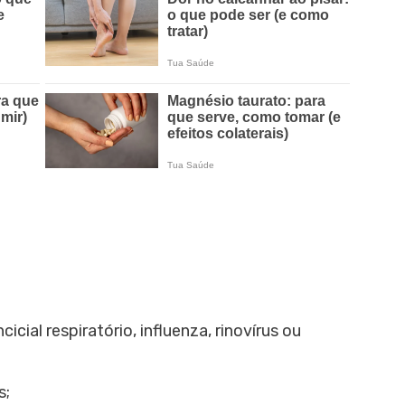
icial respiratório, influenza, rinovírus ou
s;