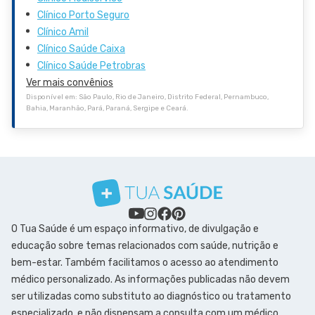
Clínico Porto Seguro
Clínico Amil
Clínico Saúde Caixa
Clínico Saúde Petrobras
Ver mais convênios
Disponível em: São Paulo, Rio de Janeiro, Distrito Federal, Pernambuco,
Bahia, Maranhão, Pará, Paraná, Sergipe e Ceará.
O Tua Saúde é um espaço informativo, de divulgação e
educação sobre temas relacionados com saúde, nutrição e
bem-estar. Também facilitamos o acesso ao atendimento
médico personalizado. As informações publicadas não devem
ser utilizadas como substituto ao diagnóstico ou tratamento
especializado, e não dispensam a consulta com um médico.