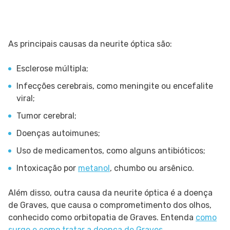
As principais causas da neurite óptica são:
Esclerose múltipla;
Infecções cerebrais, como meningite ou encefalite
viral;
Tumor cerebral;
Doenças autoimunes;
Uso de medicamentos, como alguns antibióticos;
Intoxicação por
metanol
, chumbo ou arsênico.
Além disso, outra causa da neurite óptica é a doença
de Graves, que causa o comprometimento dos olhos,
conhecido como orbitopatia de Graves. Entenda
como
surge e como tratar a doença de Graves
.