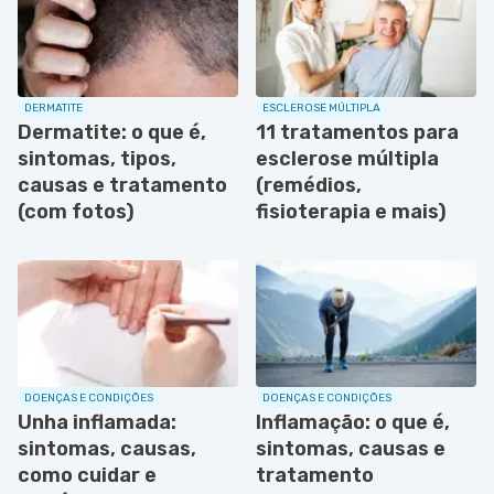
DERMATITE
ESCLEROSE MÚLTIPLA
Dermatite: o que é,
11 tratamentos para
sintomas, tipos,
esclerose múltipla
causas e tratamento
(remédios,
(com fotos)
fisioterapia e mais)
DOENÇAS E CONDIÇÕES
DOENÇAS E CONDIÇÕES
Unha inflamada:
Inflamação: o que é,
sintomas, causas,
sintomas, causas e
como cuidar e
tratamento