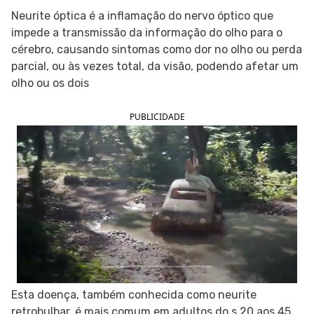
Neurite óptica é a inflamação do nervo óptico que
SIGA O TUA SAÚDE NAS REDES SOCIAIS
impede a transmissão da informação do olho para o
cérebro, causando sintomas como dor no olho ou perda
parcial, ou às vezes total, da visão, podendo afetar um
olho ou os dois
PUBLICIDADE
Esta doença, também conhecida como neurite
retrobulbar, é mais comum em adultos do s 20 aos 45