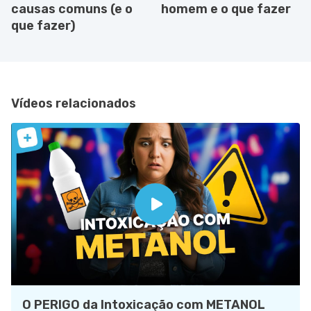
causas comuns (e o
homem e o que fazer
que fazer)
Vídeos relacionados
O PERIGO da Intoxicação com METANOL