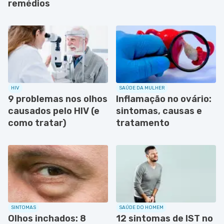
remédios
HIV
SAÚDE DA MULHER
9 problemas nos olhos
Inflamação no ovário:
causados pelo HIV (e
sintomas, causas e
como tratar)
tratamento
SINTOMAS
SAÚDE DO HOMEM
Olhos inchados: 8
12 sintomas de IST no