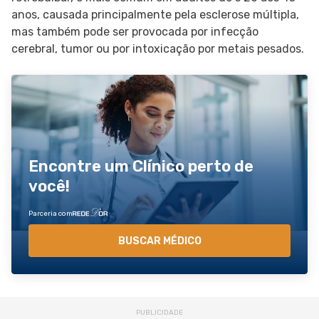
anos, causada principalmente pela esclerose múltipla,
mas também pode ser provocada por infecção
cerebral, tumor ou por intoxicação por metais pesados.
Encontre um Clínico perto de
você!
Parceria com
BUSCAR MÉDICO