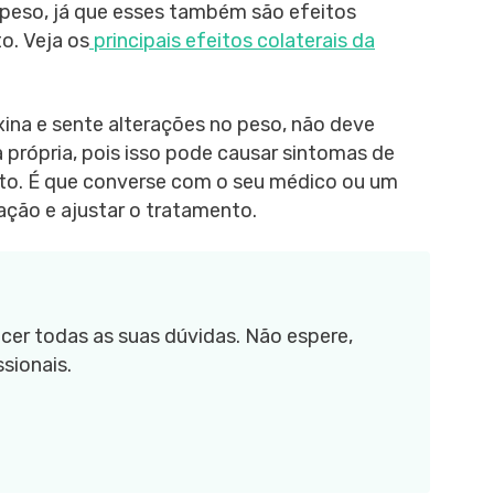
 peso, já que esses também são efeitos
o. Veja os
principais efeitos colaterais da
ina e sente alterações no peso, não deve
 própria, pois isso pode causar sintomas de
nto. É que converse com o seu médico ou um
uação e ajustar o tratamento.
cer todas as suas dúvidas. Não espere,
sionais.