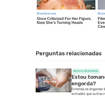
Perguntas relacionadas
MÉDICO RESPONDE
Estou tomand
engorda?
Entenda se engordar 
estradiol, que outras
do medicamento e qua
dúvidas.