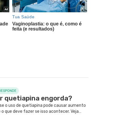
RESPONDE
r quetiapina engorda?
se o uso de quetiapina pode causar aumento
 o que deve fazer se isso acontecer. Veja
ual médico consultar em caso de dúvidas.