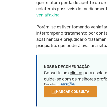
que relatam perda de apetite ou de
colaterais possíveis do medicament
venlafaxina
.
Porém, se estiver tomando venlafax
interromper o tratamento por conta
abstinência e prejudicar o tratame
psiquiatra, que poderá avaliar a sit
NOSSA RECOMENDAÇÃO
Consulte um
clínico
para esclare
cuide-se com os melhores profis
Parceria com
MARCAR CONSULTA