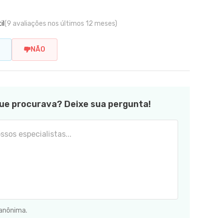
il
(9 avaliações nos últimos 12 meses)
NÃO
ue procurava? Deixe sua pergunta!
 anônima.