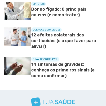
SINTOMAS
Dor no fígado: 8 principais
causas (e como tratar)
DOENÇAS E CONDIÇÕES
12 efeitos colaterais dos
corticoides (e o que fazer para
aliviar)
GRAVIDEZ SAUDÁVEL
14 sintomas de gravidez:
conheça os primeiros sinais (e
como confirmar)