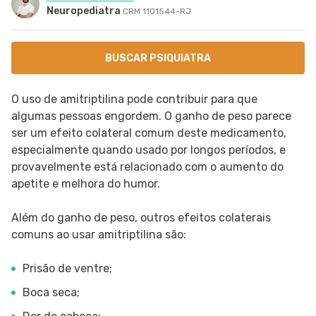
Neuropediatra
CRM 1101544-RJ
SIGA O TUA SAÚDE NAS REDES SOCIAIS
BUSCAR PSIQUIATRA
O uso de amitriptilina pode contribuir para que
algumas pessoas engordem. O ganho de peso parece
ser um efeito colateral comum deste medicamento,
especialmente quando usado por longos períodos, e
provavelmente está relacionado com o aumento do
apetite e melhora do humor.
Além do ganho de peso, outros efeitos colaterais
comuns ao usar amitriptilina são:
Prisão de ventre;
Boca seca;