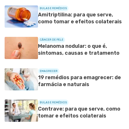
BULAS E REMÉDIOS
Amitriptilina: para que serve,
como tomar e efeitos colaterais
CÂNCER DE PELE
Melanoma nodular: o que é,
sintomas, causas e tratamento
EMAGRECER
19 remédios para emagrecer: de
farmácia e naturais
BULAS E REMÉDIOS
Contrave: para que serve, como
tomar e efeitos colaterais