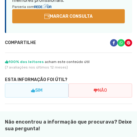
melhores profissionais.
Parceria com
MARCAR CONSULTA
COMPARTILHE
100% dos leitores
acham este conteúdo útil
(7 avaliações nos últimos 12 meses)
ESTA INFORMAÇÃO FOI ÚTIL?
SIM
NÃO
Não encontrou a informação que procurava? Deixe
sua pergunta!