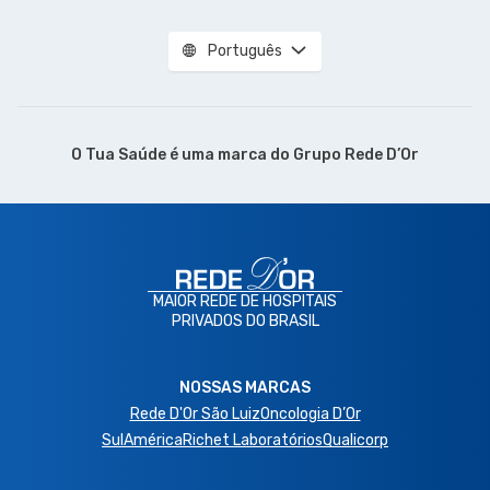
Português
O Tua Saúde é uma marca do
Grupo Rede D’Or
MAIOR REDE DE HOSPITAIS
PRIVADOS DO BRASIL
NOSSAS MARCAS
Rede D'Or São Luiz
Oncologia D’Or
SulAmérica
Richet Laboratórios
Qualicorp