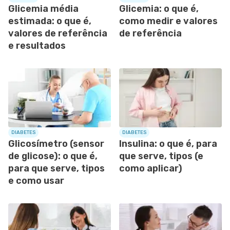
Glicemia média
Glicemia: o que é,
estimada: o que é,
como medir e valores
valores de referência
de referência
e resultados
DIABETES
DIABETES
Glicosímetro (sensor
Insulina: o que é, para
de glicose): o que é,
que serve, tipos (e
para que serve, tipos
como aplicar)
e como usar