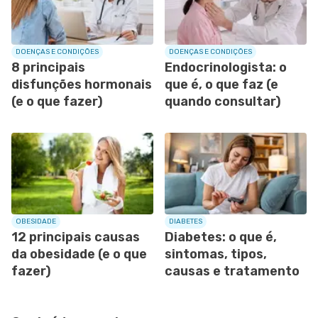
DOENÇAS E CONDIÇÕES
DOENÇAS E CONDIÇÕES
8 principais
Endocrinologista: o
disfunções hormonais
que é, o que faz (e
(e o que fazer)
quando consultar)
OBESIDADE
DIABETES
12 principais causas
Diabetes: o que é,
da obesidade (e o que
sintomas, tipos,
fazer)
causas e tratamento