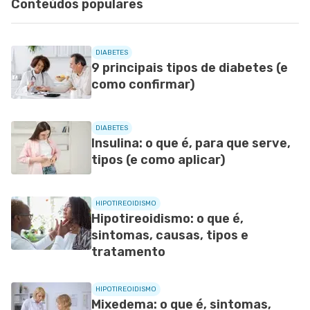
Conteúdos populares
DIABETES
9 principais tipos de diabetes (e
como confirmar)
DIABETES
Insulina: o que é, para que serve,
tipos (e como aplicar)
HIPOTIREOIDISMO
Hipotireoidismo: o que é,
sintomas, causas, tipos e
tratamento
HIPOTIREOIDISMO
Mixedema: o que é, sintomas,