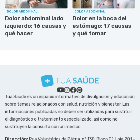
DOLOR ABDOMINAL
DOLOR ABDOMINAL
Dolor abdominal lado
Dolor en la boca del
izquierdo: 16 causas y
estómago: 17 causas
qué hacer
y qué tomar
Tua Saúde es un espacio informativo de divulgación y educación
sobre temas relacionados con salud, nutrición y bienestar. Las
informaciones publicadas no deben ser utilizadas para sustituir
el diagnóstico o tratamiento especializado, así como no
sustituyen la consulta con un médico.
Dirección:
Rua Voluntários da Pátria, n° 138, Bloco 01, Loja 201 -