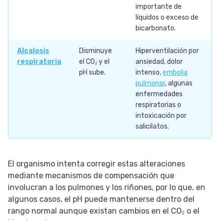
importante de
líquidos o exceso de
bicarbonato.
Alcalosis
Disminuye
Hiperventilación por
respiratoria
el CO₂ y el
ansiedad, dolor
pH sube.
intenso,
embolia
pulmonar
, algunas
enfermedades
respiratorias o
intoxicación por
salicilatos.
El organismo intenta corregir estas alteraciones
mediante mecanismos de compensación que
involucran a los pulmones y los riñones, por lo que, en
algunos casos, el pH puede mantenerse dentro del
rango normal aunque existan cambios en el CO₂ o el