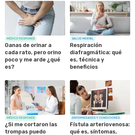
MÉDICO RESPONDE
SALUD MENTAL
Ganas de orinar a
Respiración
cada rato, pero orino
diafragmática: qué
poco y me arde ¿qué
es, técnica y
es?
beneficios
MÉDICO RESPONDE
ENFERMEDADES Y CONDICIONES
¿Si me cortaron las
Fístula arteriovenosa:
trompas puedo
qué es, síntomas,