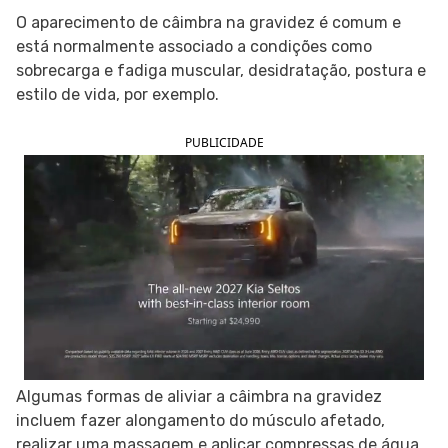
O aparecimento de câimbra na gravidez é comum e
SIGA O TUA SAÚDE NAS REDES SOCIAIS
está normalmente associado a condições como
sobrecarga e fadiga muscular, desidratação, postura e
estilo de vida, por exemplo.
PUBLICIDADE
Algumas formas de aliviar a câimbra na gravidez
incluem fazer alongamento do músculo afetado,
realizar uma massagem e aplicar compressas de água