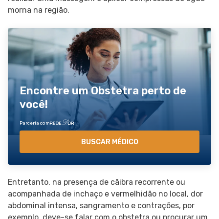
morna na região.
Encontre um Obstetra perto de
você!
Parceria com
BUSCAR MÉDICO
Entretanto, na presença de cãibra recorrente ou
acompanhada de inchaço e vermelhidão no local, dor
abdominal intensa, sangramento e contrações, por
exemplo, deve-se falar com o obstetra ou procurar um