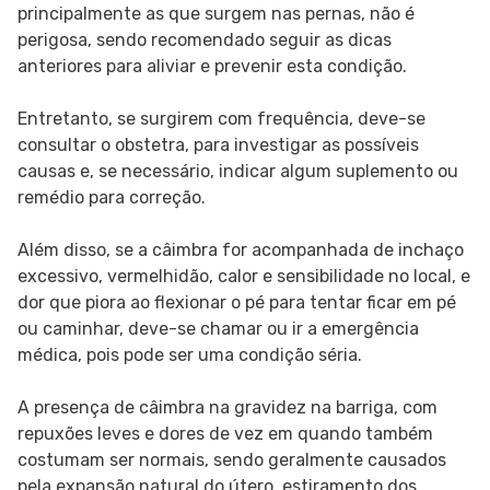
principalmente as que surgem nas pernas, não é
perigosa, sendo recomendado seguir as dicas
anteriores para aliviar e prevenir esta condição.
Entretanto, se surgirem com frequência, deve-se
consultar o obstetra, para investigar as possíveis
causas e, se necessário, indicar algum suplemento ou
remédio para correção.
Além disso, se a câimbra for acompanhada de inchaço
excessivo, vermelhidão, calor e sensibilidade no local, e
dor que piora ao flexionar o pé para tentar ficar em pé
ou caminhar, deve-se chamar ou ir a emergência
médica, pois pode ser uma condição séria.
A presença de câimbra na gravidez na barriga, com
repuxões leves e dores de vez em quando também
costumam ser normais, sendo geralmente causados
pela expansão natural do útero, estiramento dos