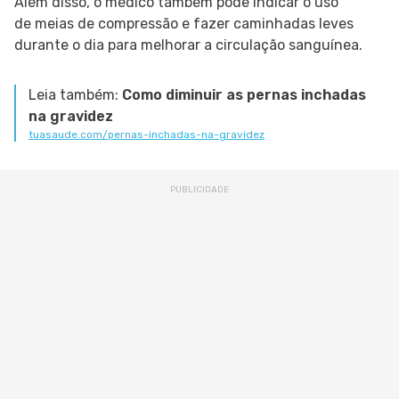
Além disso, o médico também pode indicar o uso
de meias de compressão e fazer caminhadas leves
durante o dia para melhorar a circulação sanguínea.
Leia também:
Como diminuir as pernas inchadas
na gravidez
tuasaude.com/pernas-inchadas-na-gravidez