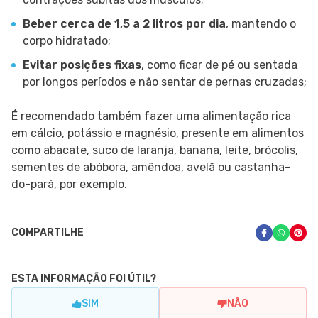
Beber cerca de 1,5 a 2 litros por dia
, mantendo o
corpo hidratado;
Evitar posições fixas
, como ficar de pé ou sentada
por longos períodos e não sentar de pernas cruzadas;
É recomendado também fazer uma alimentação rica
em cálcio, potássio e magnésio, presente em alimentos
como abacate, suco de laranja, banana, leite, brócolis,
sementes de abóbora, amêndoa, avelã ou castanha-
do-pará, por exemplo.
COMPARTILHE
ESTA INFORMAÇÃO FOI ÚTIL?
SIM
NÃO