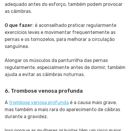
adequado antes do esforço, também podem provocar
as câimbras.
O que fazer
: é aconselhado praticar regularmente
exercícios leves e movimentar frequentemente as
pernas e os tornozelos, para melhorar a circulação
sanguínea.
Alongar os músculos da panturrilha das pernas
regularmente, especialmente antes de dormir, também
ajuda a evitar as câimbras noturnas.
6. Trombose venosa profunda
A
trombose venosa profunda
é a causa mais grave,
mas também a mais rara do aparecimento de cãibras
durante a gravidez.
Isso porque as mulheres grávidas têm um risco maior