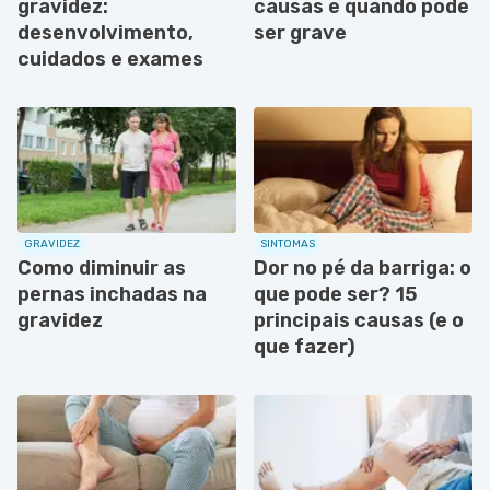
gravidez:
causas e quando pode
desenvolvimento,
ser grave
cuidados e exames
GRAVIDEZ
SINTOMAS
Como diminuir as
Dor no pé da barriga: o
pernas inchadas na
que pode ser? 15
gravidez
principais causas (e o
que fazer)