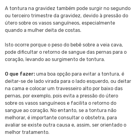
A tontura na gravidez também pode surgir no segundo
ou terceiro trimestre da gravidez, devido à pressão do
útero sobre os vasos sanguíneos, especialmente
quando a mulher deita de costas.
Isto ocorre porque o peso do bebê sobre a veia cava,
pode dificultar o retorno de sangue das pernas para o
coração, levando ao surgimento de tontura.
O que fazer:
uma boa opção para evitar a tontura, é
deitar-se de lado virada para o lado esquerdo, ou deitar
na cama e colocar um travesseiro alto por baixo das
pernas, por exemplo, pois evita a pressão do útero
sobre os vasos sanguíneos e facilita o retorno do
sangue ao coração. No entanto, se a tontura não
melhorar, é importante consultar o obstetra, para
avaliar se existe outra causa e, assim, ser orientado o
melhor tratamento.