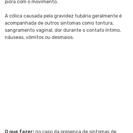
piora com o movimento.
A cólica causada pela gravidez tubária geralmente é
acompanhada de outros sintomas como tontura,
sangramento vaginal, dor durante o contato íntimo,
náuseas, vômitos ou desmaios.
O que fazer:
no caso da presença de sintomas de