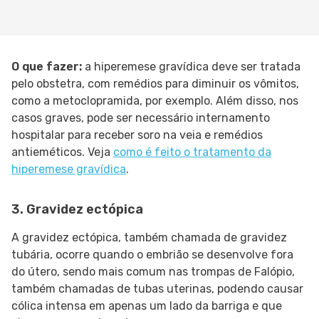
O que fazer:
a hiperemese gravídica deve ser tratada
pelo obstetra, com remédios para diminuir os vômitos,
como a metoclopramida, por exemplo. Além disso, nos
casos graves, pode ser necessário internamento
hospitalar para receber soro na veia e remédios
antieméticos. Veja
como é feito o tratamento da
hiperemese gravídica
.
3. Gravidez ectópica
A gravidez ectópica, também chamada de gravidez
tubária, ocorre quando o embrião se desenvolve fora
do útero, sendo mais comum nas trompas de Falópio,
também chamadas de tubas uterinas, podendo causar
cólica intensa em apenas um lado da barriga e que