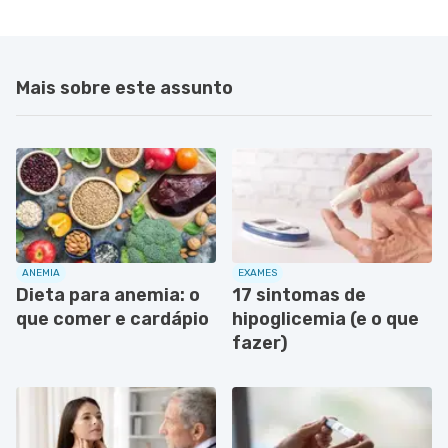
Mais sobre este assunto
ANEMIA
EXAMES
Dieta para anemia: o
17 sintomas de
que comer e cardápio
hipoglicemia (e o que
fazer)