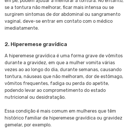
em pé, podem ajudar a melhorar a tontura. No entanto,
se a tontura não melhorar, ficar mais intensa ou se
surgirem sintomas de dor abdominal ou sangramento
vaginal, deve-se entrar em contato com o médico
imediatamente.
2. Hiperemese gravídica
A hiperemese gravídica é uma forma grave de vômitos
durante a gravidez, em que a mulher vomita várias
vezes ao ao longo do dia, durante semanas, causando
tontura, náuseas que não melhoram, dor de estômago,
vômitos frequentes, fadiga ou perda do apetite,
podendo levar ao comprometimento do estado
nutricional ou desidratação.
Essa condição é mais comum em mulheres que têm
histórico familiar de hiperemese gravídica ou gravidez
gemelar, por exemplo.