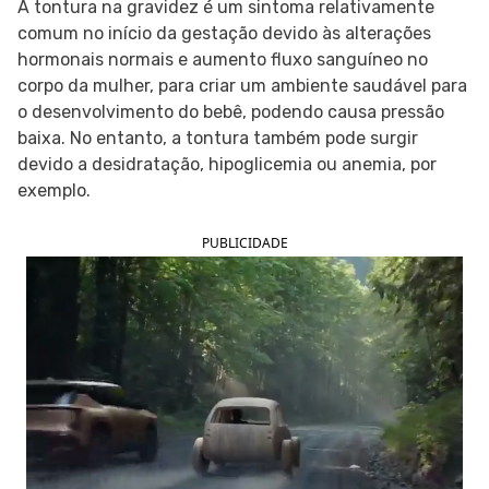
A tontura na gravidez é um sintoma relativamente
comum no início da gestação devido às alterações
SIGA O TUA SAÚDE NAS REDES SOCIAIS
hormonais normais e aumento fluxo sanguíneo no
corpo da mulher, para criar um ambiente saudável para
o desenvolvimento do bebê, podendo causa pressão
baixa. No entanto, a tontura também pode surgir
devido a desidratação, hipoglicemia ou anemia, por
exemplo.
PUBLICIDADE