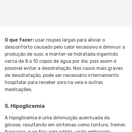
O que fazer:
usar roupas largas para aliviar o
desconforto causado pelo calor excessivo e diminuir a
produção de suor, e manter-se hidratada ingerindo
cerca de 8 a 10 copos de água por dia, pois assim é
possível evitar a desidratação. Nos casos mais graves
de desidratação, pode ser necessário internamento
hospitalar para receber soro na veia e outras
medicações.
5. Hipoglicemia
A hipoglicemia é uma diminuição acentuada da
glicose, resultando em sintomas como tontura, tremor,
fraqueza, suor frio, pele pálida, visão embaçada,