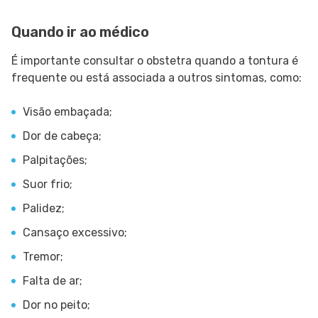
Quando ir ao médico
É importante consultar o obstetra quando a tontura é
frequente ou está associada a outros sintomas, como:
Visão embaçada;
Dor de cabeça;
Palpitações;
Suor frio;
Palidez;
Cansaço excessivo;
Tremor;
Falta de ar;
Dor no peito;