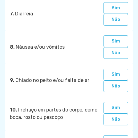
Sim
7.
Diarreia
Não
Sim
8.
Náusea e/ou vômitos
Não
Sim
9.
Chiado no peito e/ou falta de ar
Não
Sim
10.
Inchaço em partes do corpo, como
boca, rosto ou pescoço
Não