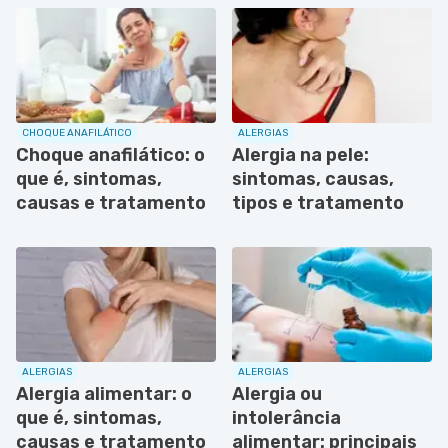
CHOQUE ANAFILÁTICO
ALERGIAS
Choque anafilático: o
Alergia na pele:
que é, sintomas,
sintomas, causas,
causas e tratamento
tipos e tratamento
ALERGIAS
ALERGIAS
Alergia alimentar: o
Alergia ou
que é, sintomas,
intolerância
causas e tratamento
alimentar: principais