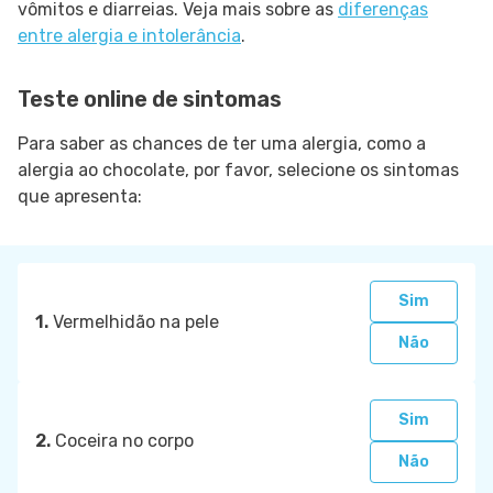
vômitos e diarreias. Veja mais sobre as
diferenças
entre alergia e intolerância
.
Teste online de sintomas
Para saber as chances de ter uma alergia, como a
alergia ao chocolate, por favor, selecione os sintomas
que apresenta:
Sim
1.
Vermelhidão na pele
Não
Sim
2.
Coceira no corpo
Não