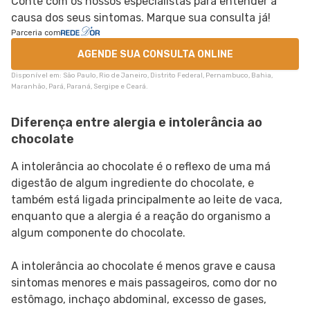
Conte com os nossos especialistas para entender a
causa dos seus sintomas. Marque sua consulta já!
Parceria com
AGENDE SUA CONSULTA ONLINE
Disponível em: São Paulo, Rio de Janeiro, Distrito Federal, Pernambuco, Bahia,
Maranhão, Pará, Paraná, Sergipe e Ceará.
Diferença entre alergia e intolerância ao
chocolate
A intolerância ao chocolate é o reflexo de uma má
digestão de algum ingrediente do chocolate, e
também está ligada principalmente ao leite de vaca,
enquanto que a alergia é a reação do organismo a
algum componente do chocolate.
A intolerância ao chocolate é menos grave e causa
sintomas menores e mais passageiros, como dor no
estômago, inchaço abdominal, excesso de gases,