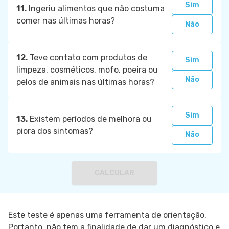
Sim
11.
Ingeriu alimentos que não costuma
comer nas últimas horas?
Não
12.
Teve contato com produtos de
Sim
limpeza, cosméticos, mofo, poeira ou
Não
pelos de animais nas últimas horas?
Sim
13.
Existem períodos de melhora ou
piora dos sintomas?
Não
CALCULAR
Este teste é apenas uma ferramenta de orientação.
Portanto, não tem a finalidade de dar um diagnóstico e