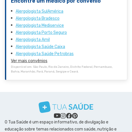
Encontre um médico por convênio
Alergologista SulAmérica
Alergologista Bradesco
Alergologista Mediservice
Alergologista Porto Seguro
Alergologista Amil
Alergologista Saúde Caixa
Alergologista Saúde Petrobras
Ver mais convênios
Disponível em: São Paulo, Rio de Janeiro, Distrito Federal, Pernambuco,
Bahia, Maranhão, Pará, Paraná, Sergipe e Ceará.
O Tua Saúde é um espaço informativo, de divulgação e
educação sobre temas relacionados com saúde, nutrição e