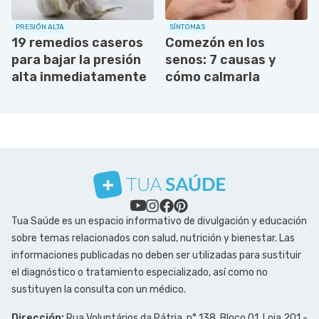
PRESIÓN ALTA
SÍNTOMAS
19 remedios caseros
Comezón en los
para bajar la presión
senos: 7 causas y
alta inmediatamente
cómo calmarla
Tua Saúde es un espacio informativo de divulgación y educación
sobre temas relacionados con salud, nutrición y bienestar. Las
informaciones publicadas no deben ser utilizadas para sustituir
el diagnóstico o tratamiento especializado, así como no
sustituyen la consulta con un médico.
Dirección:
Rua Voluntários da Pátria, n° 138, Bloco 01, Loja 201 -