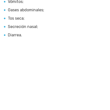
Vómitos;
Gases abdominales;
Tos seca;
Secreción nasal;
Diarrea.