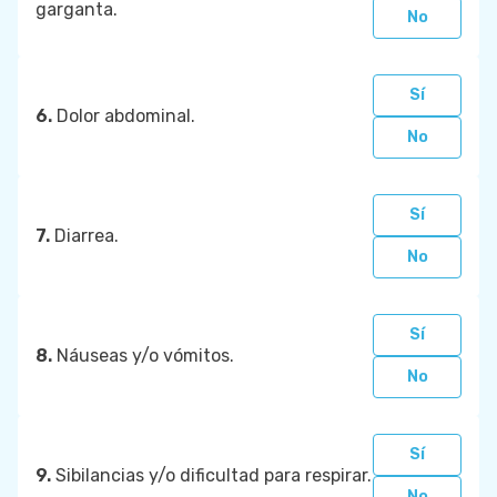
garganta.
No
Sí
6.
Dolor abdominal.
No
Sí
7.
Diarrea.
No
Sí
8.
Náuseas y/o vómitos.
No
Sí
9.
Sibilancias y/o dificultad para respirar.
No