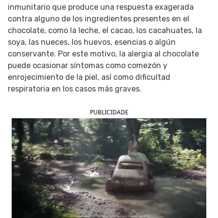
inmunitario que produce una respuesta exagerada
SIGUE TUA SAÚDE EN LAS REDES SOCIALES
contra alguno de los ingredientes presentes en el
chocolate, como la leche, el cacao, los cacahuates, la
soya, las nueces, los huevos, esencias o algún
conservante. Por este motivo, la alergia al chocolate
puede ocasionar síntomas como comezón y
enrojecimiento de la piel, así como dificultad
respiratoria en los casos más graves.
PUBLICIDADE