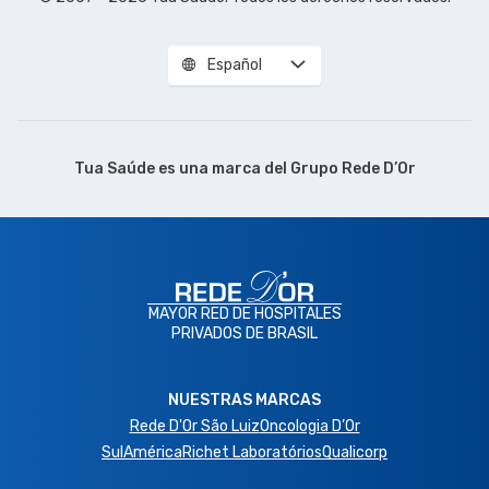
Español
Tua Saúde es una marca del
Grupo Rede D’Or
MAYOR RED DE HOSPITALES
PRIVADOS DE BRASIL
NUESTRAS MARCAS
Rede D'Or São Luiz
Oncologia D’Or
SulAmérica
Richet Laboratórios
Qualicorp