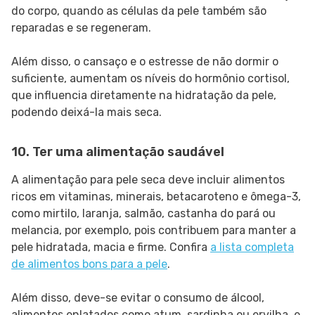
do corpo, quando as células da pele também são
reparadas e se regeneram.
Além disso, o cansaço e o estresse de não dormir o
suficiente, aumentam os níveis do hormônio cortisol,
que influencia diretamente na hidratação da pele,
podendo deixá-la mais seca.
10. Ter uma alimentação saudável
A alimentação para pele seca deve incluir alimentos
ricos em vitaminas, minerais, betacaroteno e ômega-3,
como mirtilo, laranja, salmão, castanha do pará ou
melancia, por exemplo, pois contribuem para manter a
pele hidratada, macia e firme. Confira
a lista completa
de alimentos bons para a pele
.
Além disso, deve-se evitar o consumo de álcool,
alimentos enlatados como atum, sardinha ou ervilha, e