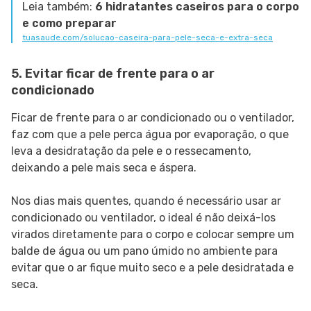
Leia também:
6 hidratantes caseiros para o corpo
e como preparar
tuasaude.com/solucao-caseira-para-pele-seca-e-extra-seca
5. Evitar ficar de frente para o ar
condicionado
Ficar de frente para o ar condicionado ou o ventilador,
faz com que a pele perca água por evaporação, o que
leva a desidratação da pele e o ressecamento,
deixando a pele mais seca e áspera.
Nos dias mais quentes, quando é necessário usar ar
condicionado ou ventilador, o ideal é não deixá-los
virados diretamente para o corpo e colocar sempre um
balde de água ou um pano úmido no ambiente para
evitar que o ar fique muito seco e a pele desidratada e
seca.