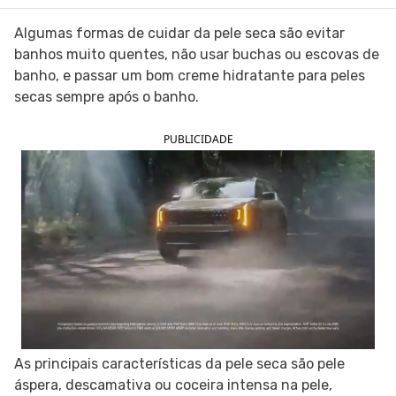
SIGA O TUA SAÚDE NAS REDES SOCIAIS
Algumas formas de cuidar da pele seca são evitar
banhos muito quentes, não usar buchas ou escovas de
banho, e passar um bom creme hidratante para peles
secas sempre após o banho.
PUBLICIDADE
As principais características da pele seca são pele
áspera, descamativa ou coceira intensa na pele,