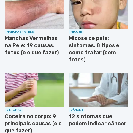
MANCHAS NA PELE
MICOSE
Manchas Vermelhas
Micose de pele:
na Pele: 19 causas,
sintomas, 8 tipos e
fotos (e o que fazer)
como tratar (com
fotos)
SINTOMAS
CÂNCER
Coceira no corpo: 9
12 sintomas que
principais causas (e o
podem indicar câncer
que fazer)