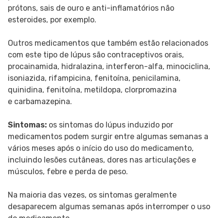
prótons, sais de ouro e anti-inflamatórios não
esteroides, por exemplo.
Outros medicamentos que também estão relacionados
com este tipo de lúpus são contraceptivos orais,
procainamida, hidralazina, interferon-alfa, minociclina,
isoniazida, rifampicina, fenitoína, penicilamina,
quinidina, fenitoína, metildopa, clorpromazina
e carbamazepina.
Sintomas:
os sintomas do lúpus induzido por
medicamentos podem surgir entre algumas semanas a
vários meses após o início do uso do medicamento,
incluindo lesões cutâneas, dores nas articulações e
músculos, febre e perda de peso.
Na maioria das vezes, os sintomas geralmente
desaparecem algumas semanas após interromper o uso