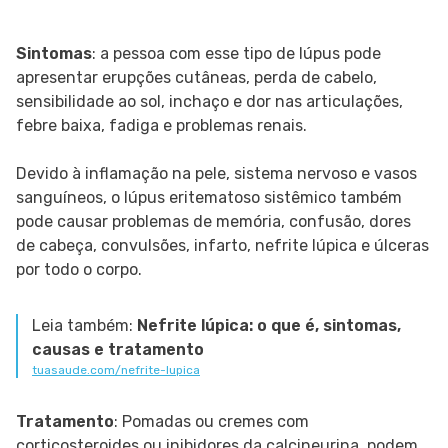
Sintomas
: a pessoa com esse tipo de lúpus pode
apresentar erupções cutâneas, perda de cabelo,
sensibilidade ao sol, inchaço e dor nas articulações,
febre baixa, fadiga e problemas renais.
Devido à inflamação na pele, sistema nervoso e vasos
sanguíneos, o lúpus eritematoso sistêmico também
pode causar problemas de memória, confusão, dores
de cabeça, convulsões, infarto, nefrite lúpica e úlceras
por todo o corpo.
Leia também:
Nefrite lúpica: o que é, sintomas,
causas e tratamento
tuasaude.com/nefrite-lupica
Tratamento
: Pomadas ou cremes com
corticosteroides ou inibidores da calcineurina, podem