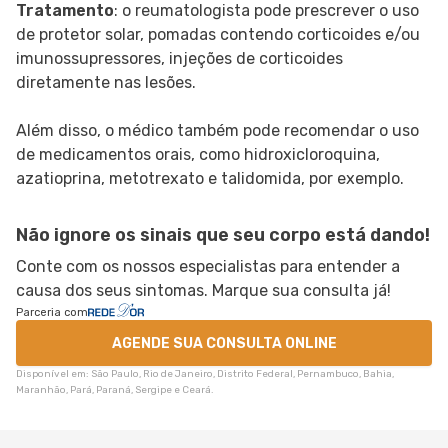
Tratamento
: o reumatologista pode prescrever o uso
de protetor solar, pomadas contendo corticoides e/ou
imunossupressores, injeções de corticoides
diretamente nas lesões.
Além disso, o médico também pode recomendar o uso
de medicamentos orais, como hidroxicloroquina,
azatioprina, metotrexato e talidomida, por exemplo.
Não ignore os sinais que seu corpo está dando!
Conte com os nossos especialistas para entender a
causa dos seus sintomas. Marque sua consulta já!
Parceria com
AGENDE SUA CONSULTA ONLINE
Disponível em: São Paulo, Rio de Janeiro, Distrito Federal, Pernambuco, Bahia,
Maranhão, Pará, Paraná, Sergipe e Ceará.