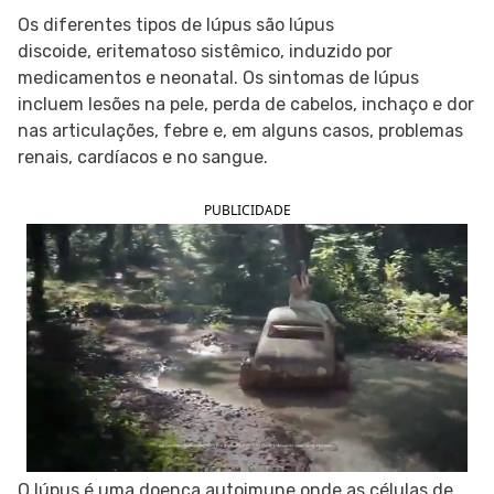
Os diferentes tipos de lúpus são lúpus
SIGA O TUA SAÚDE NAS REDES SOCIAIS
discoide, eritematoso sistêmico, induzido por
medicamentos e neonatal. Os sintomas de lúpus
incluem lesões na pele, perda de cabelos, inchaço e dor
nas articulações, febre e, em alguns casos, problemas
renais, cardíacos e no sangue.
PUBLICIDADE
O lúpus é uma doença autoimune onde as células de