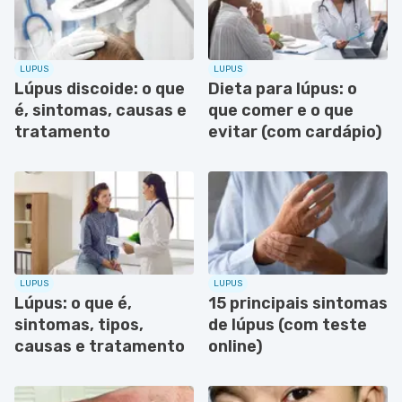
LUPUS
LUPUS
Lúpus discoide: o que
Dieta para lúpus: o
é, sintomas, causas e
que comer e o que
tratamento
evitar (com cardápio)
LUPUS
LUPUS
Lúpus: o que é,
15 principais sintomas
sintomas, tipos,
de lúpus (com teste
causas e tratamento
online)