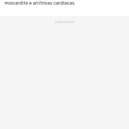
miocardite e arritmias cardíacas.