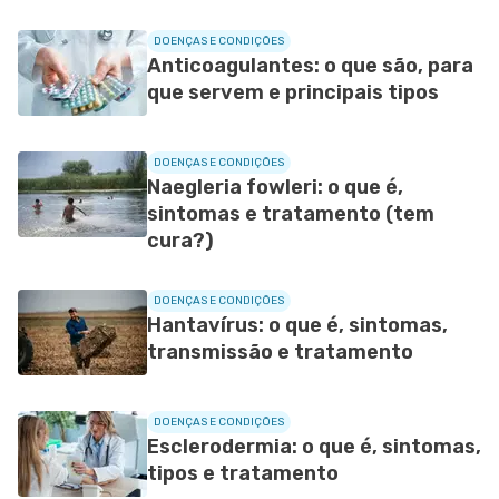
SIGA O TUA SAÚDE NAS REDES SOCIAIS
DOENÇAS E CONDIÇÕES
Anticoagulantes: o que são, para
que servem e principais tipos
DOENÇAS E CONDIÇÕES
Naegleria fowleri: o que é,
sintomas e tratamento (tem
cura?)
DOENÇAS E CONDIÇÕES
Hantavírus: o que é, sintomas,
transmissão e tratamento
DOENÇAS E CONDIÇÕES
Esclerodermia: o que é, sintomas,
tipos e tratamento