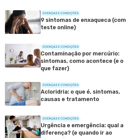
DOENÇAS E CONDIÇÕES
9 sintomas de enxaqueca (com
teste online)
DOENÇAS E CONDIÇÕES
Contaminação por mercúrio:
sintomas, como acontece (e o
que fazer)
DOENÇAS E CONDIÇÕES
Acloridria: o que é, sintomas,
causas e tratamento
DOENÇAS E CONDIÇÕES
Urgência e emergência: qual a
diferença? (e quando ir ao