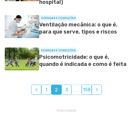
hospital)
DOENÇAS E CONDIÇÕES
Ventilação mecânica: o que é,
para que serve, tipos e riscos
DOENÇAS E CONDIÇÕES
Psicomotricidade: o que é,
quando é indicada e como é feita
1
2
3
...
158