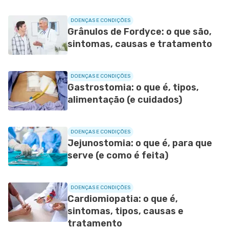
DOENÇAS E CONDIÇÕES
Grânulos de Fordyce: o que são,
sintomas, causas e tratamento
DOENÇAS E CONDIÇÕES
Gastrostomia: o que é, tipos,
alimentação (e cuidados)
DOENÇAS E CONDIÇÕES
Jejunostomia: o que é, para que
serve (e como é feita)
DOENÇAS E CONDIÇÕES
Cardiomiopatia: o que é,
sintomas, tipos, causas e
tratamento