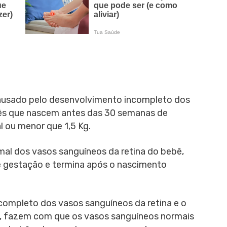
causado pelo desenvolvimento incompleto dos
ês que nascem antes das 30 semanas de
 ou menor que 1,5 Kg.
al dos vasos sanguíneos da retina do bebê,
de gestação e termina após o nascimento
completo dos vasos sanguíneos da retina e o
I, fazem com que os vasos sanguíneos normais