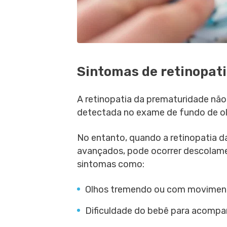
Sintomas de retinopat
A retinopatia da prematuridade nã
detectada no exame de fundo de olh
No entanto, quando a retinopatia d
avançados, pode ocorrer descolamen
sintomas como:
Olhos tremendo ou com movimen
Dificuldade do bebê para acompa