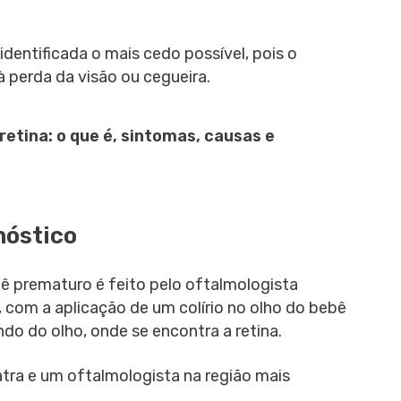
identificada o mais cedo possível, pois o
 perda da visão ou cegueira.
etina: o que é, sintomas, causas e
nóstico
bê prematuro é feito pelo oftalmologista
 com a aplicação de um colírio no olho do bebê
undo do olho, onde se encontra a retina.
ra e um oftalmologista na região mais