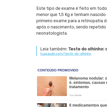
Este tipo de exame é feito em tod
menor que 1,5 Kg e tenham nascid
primeiro exame para a retinopatia d
após o nascimento, sendo repetido
neonatologista.
Leia também:
Teste do olhinho: 
tuasaude.com/teste-do-olhinho