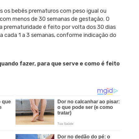
os os bebês prematuros com peso igual ou
o com menos de 30 semanas de gestação. O
a prematuridade é feito por volta dos 30 dias
 a cada 1 a 3 semanas, conforme indicação do
quando fazer, para que serve e como é feito