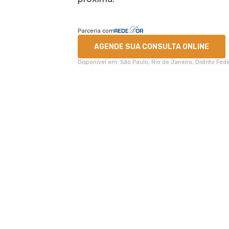
Parceria com
AGENDE SUA CONSULTA ONLINE
Disponível em: São Paulo, Rio de Janeiro, Distrito Fe