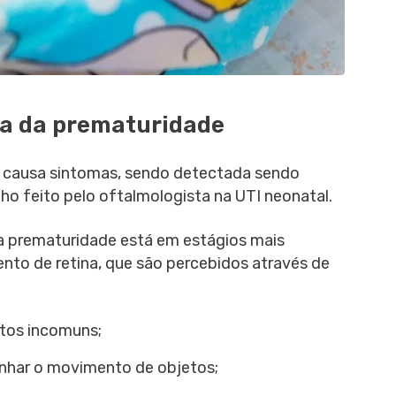
ia da prematuridade
o causa sintomas, sendo detectada sendo
o feito pelo oftalmologista na UTI neonatal.
a prematuridade está em estágios mais
to de retina, que são percebidos através de
tos incomuns;
nhar o movimento de objetos;