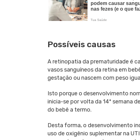
Possíveis causas
A retinopatia da prematuridade é 
vasos sanguíneos da retina em beb
gestação ou nascem com peso igual
Isto porque o desenvolvimento norm
inicia-se por volta da 14ª semana 
do bebê a termo.
Desta forma, o desenvolvimento in
uso de oxigênio suplementar na UT