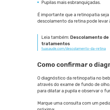
Pupilas mais esbranquiçadas.
É importante que a retinopatia seja 
descolamento da retina pode levar à
Leia também:
Descolamento de r
tratamentos
tuasaude.com/descolamento-da-retina
Como confirmar o diag
O diagnóstico da retinopatia no be
através do exame de fundo de olho,
para dilatar a pupila e observar o f
Marque uma consulta com um pediat
próxima: