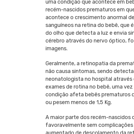
uma condição que acontece em be
recém-nascidos prematuros em qu
acontece o crescimento anormal d
sanguíneos na retina do bebê, que é
do olho que detecta a luz e envia si
cérebro através do nervo óptico, 
imagens.
Geralmente, a retinopatia da prema
não causa sintomas, sendo detecta
neonatologista no hospital através
exames de rotina no bebê, uma vez
condição afeta bebês prematuros 
ou pesem menos de 1,5 Kg.
A maior parte dos recém-nascidos 
favoravelmente sem complicações g
aumentado de descolamento da reti