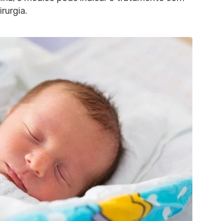
rurgia.