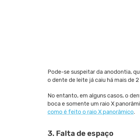
Pode-se suspeitar da anodontia, qu
o dente de leite já caiu há mais de 2
No entanto, em alguns casos, o den
boca e somente um raio X panorâmic
como é feito o raio X panorâmico
.
3. Falta de espaço