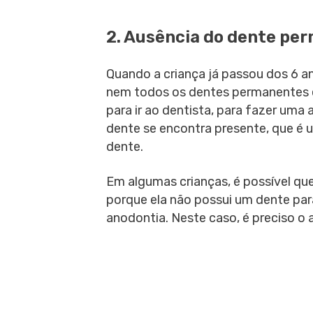
2. Ausência do dente pe
Quando a criança já passou dos 6 a
nem todos os dentes permanentes e
para ir ao dentista, para fazer uma 
dente se encontra presente, que é 
dente.
Em algumas crianças, é possível que
porque ela não possui um dente pa
anodontia. Neste caso, é preciso 