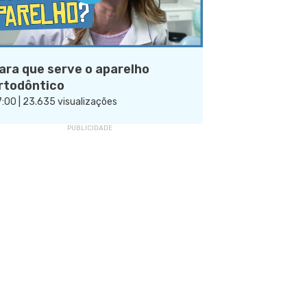
ara que serve o aparelho
rtodôntico
:00 | 23.635 visualizações