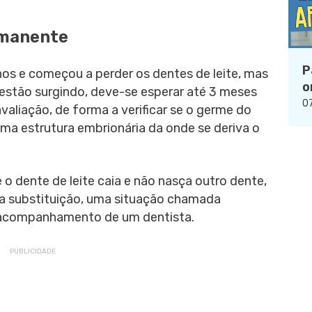
rmanente
P
nos e começou a perder os dentes de leite, mas
o
stão surgindo, deve-se esperar até 3 meses
07
avaliação, de forma a verificar se o germe do
uma estrutura embrionária da onde se deriva o
 o dente de leite caia e não nasça outro dente,
ra substituição, uma situação chamada
o acompanhamento de um dentista.