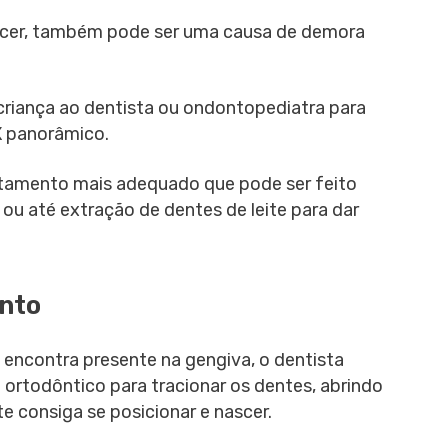
escer, também pode ser uma causa de demora
 criança ao dentista ou ondontopediatra para
X panorâmico.
ratamento mais adequado que pode ser feito
ou até extração de dentes de leite para dar
ento
encontra presente na gengiva, o dentista
 ortodôntico para tracionar os dentes, abrindo
 consiga se posicionar e nascer.