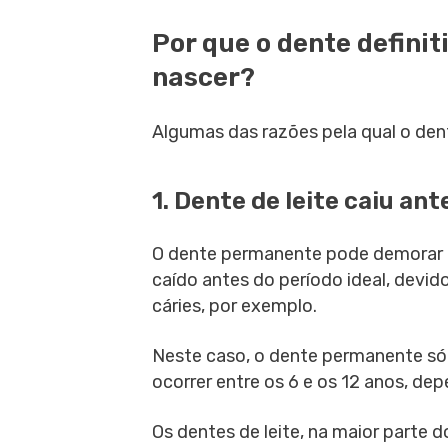
Por que o dente defini
nascer?
Algumas das razões pela qual o den
1. Dente de leite caiu ant
O dente permanente pode demorar pa
caído antes do período ideal, devi
cáries, por exemplo.
Neste caso, o dente permanente só 
ocorrer entre os 6 e os 12 anos, d
Os dentes de leite, na maior parte 