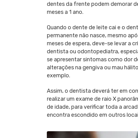
dentes da frente podem demorar d
meses a 1 ano.
Quando o dente de leite cai e o den
permanente não nasce, mesmo apó
meses de espera, deve-se levar a cr
dentista ou odontopediatra, espec
se apresentar sintomas como dor d
alterações na gengiva ou mau hálito
exemplo.
Assim, o dentista deverá ter em con
realizar um exame de raio X panorâ
de idade, para verificar toda a arca
encontra escondido em outros locai