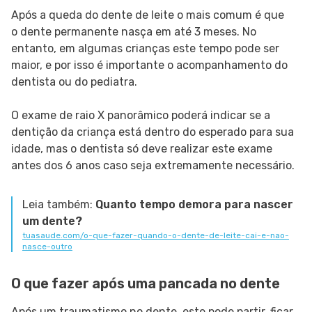
Após a queda do dente de leite o mais comum é que
o dente permanente nasça em até 3 meses. No
entanto, em algumas crianças este tempo pode ser
maior, e por isso é importante o acompanhamento do
dentista ou do pediatra.
O exame de raio X panorâmico poderá indicar se a
dentição da criança está dentro do esperado para sua
idade, mas o dentista só deve realizar este exame
antes dos 6 anos caso seja extremamente necessário.
Leia também:
Quanto tempo demora para nascer
um dente?
tuasaude.com/o-que-fazer-quando-o-dente-de-leite-cai-e-nao-
nasce-outro
O que fazer após uma pancada no dente
Após um traumatismo no dente, este pode partir, ficar