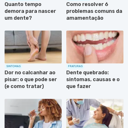
Quanto tempo
Como resolver 6
demora para nascer
problemas comuns da
um dente?
amamentação
SINTOMAS
FRATURAS
Dor no calcanhar ao
Dente quebrado:
pisar: o que pode ser
sintomas, causas e o
(e como tratar)
que fazer