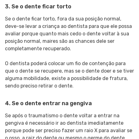
3. Se o dente ficar torto
Se o dente ficar torto, fora da sua posição normal,
deve-se levar a criança ao dentista para que ele possa
avaliar porque quanto mais cedo o dente voltar à sua
posição normal, maires são as chances dele ser
completamente recuperado.
O dentista poderá colocar um fio de contenção para
que o dente se recupere, mas se o dente doer e se tiver
alguma mobilidade, existe a possibilidade de fratura,
sendo preciso retirar o dente.
4. Se o dente entrar na gengiva
Se após o traumatismo o dente voltar a entrar na
gengiva é necessário ir ao dentista imediatamente
porque pode ser preciso fazer um raio X para avaliar se
o osso, a raiz do dente ou mesmo o germe do dente