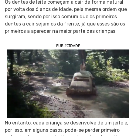
Os dentes de leite começam a cair de forma natural
por volta dos 6 anos de idade, pela mesma ordem que
SIGA O TUA SAÚDE NAS REDES SOCIAIS
surgiram, sendo por isso comum que os primeiros
dentes a cair sejam os da frente, já que esses são os
primeiros a aparecer na maior parte das crianças.
PUBLICIDADE
No entanto, cada criança se desenvolve de um jeito e,
por isso, em alguns casos, pode-se perder primeiro