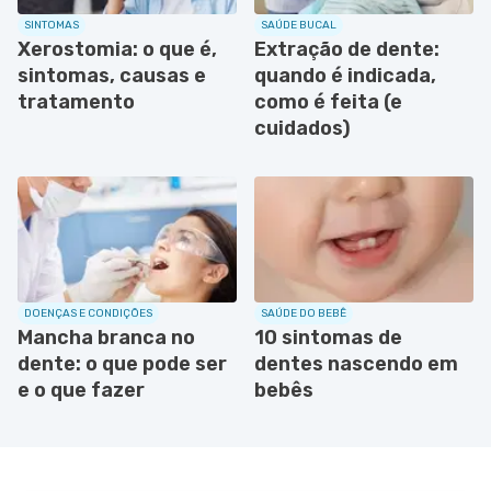
SINTOMAS
SAÚDE BUCAL
Xerostomia: o que é,
Extração de dente:
sintomas, causas e
quando é indicada,
tratamento
como é feita (e
cuidados)
DOENÇAS E CONDIÇÕES
SAÚDE DO BEBÊ
Mancha branca no
10 sintomas de
dente: o que pode ser
dentes nascendo em
e o que fazer
bebês