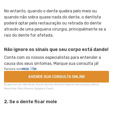
No entanto, quando o dente quebra pelo meio ou
quando não sobra quase nada do dente, o dentista
poderá optar pela restauração ou retirada do dente
através de uma pequena cirurgia, principalmente se a
raiz do dente for afetada.
Não ignore os sinais que seu corpo está dando!
Conte com os nossos especialistas para entender a
causa dos seus sintomas. Marque sua consulta já!
Parceria com
AGENDE SUA CONSULTA ONLINE
Disponível em: São Paulo, Rio de Janeiro, Distrito Federal, Pernambuco, Bahia,
Maranhão, Pará, Paraná, Sergipe e Ceará.
2. Se o dente ficar mole