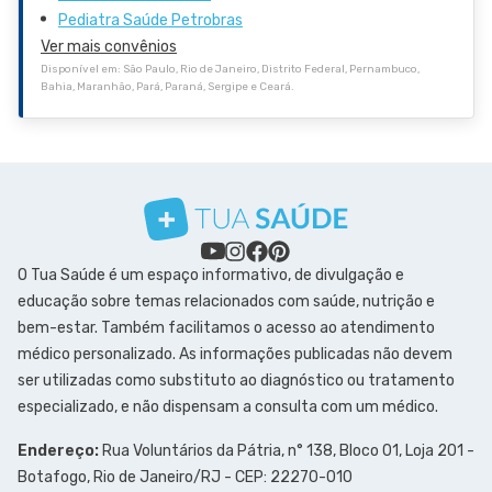
Pediatra Saúde Petrobras
Ver mais convênios
Disponível em: São Paulo, Rio de Janeiro, Distrito Federal, Pernambuco,
Bahia, Maranhão, Pará, Paraná, Sergipe e Ceará.
O Tua Saúde é um espaço informativo, de divulgação e
educação sobre temas relacionados com saúde, nutrição e
bem-estar. Também facilitamos o acesso ao atendimento
médico personalizado. As informações publicadas não devem
ser utilizadas como substituto ao diagnóstico ou tratamento
especializado, e não dispensam a consulta com um médico.
Endereço:
Rua Voluntários da Pátria, n° 138, Bloco 01, Loja 201 -
Botafogo, Rio de Janeiro/RJ - CEP: 22270-010