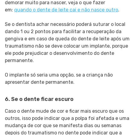
demorar muito para nascer, veja o que fazer
em:
quando o dente de leite cai e não nasce outro
.
Se o dentista achar necessário poderá suturar o local
dando 1 ou 2 pontos para facilitar a recuperação da
gengiva e em caso de queda do dente de leite após um
traumatismo não se deve colocar um implante, porque
ele pode prejudicar o desenvolvimento do dente
permanente.
O implante só seria uma opção, se a criança não
apresentar dente permanente.
6. Se o dente ficar escuro
Caso o dente mude de cor e ficar mais escuro que os
outros, isso pode indicar que a polpa foi afetada e uma
mudança de cor que se manifesta dias ou semanas
depois do traumatismo no dente pode indicar que a