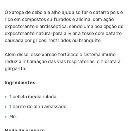
O xarope de cebola e alho ajuda soltar o catarro pois é
rico em compostos sulfurados e alicina, com ação
expectorante e antisséptica, sendo uma boa opção de
expectorante natural para aliviar a tosse com catarro
causada por gripes, resfriados ou bronquite.
Além disso, esse xarope fortalece o sistema imune,
reduz a inflamação das vias respiratórias, e hidrata a
garganta.
Ingredientes
1 cebola média ralada;
1 dente de alho amassado;
Mel.
Modo de preparo