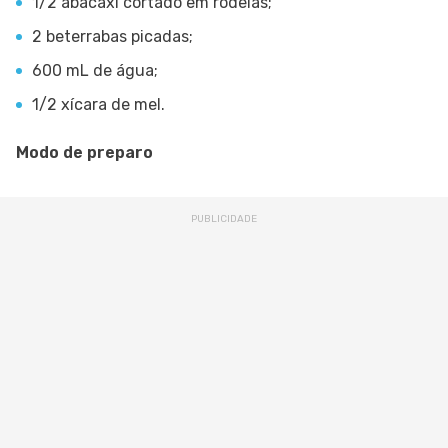
1/2 abacaxi cortado em rodelas;
2 beterrabas picadas;
600 mL de água;
1/2 xícara de mel.
Modo de preparo