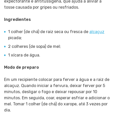
expectorante e antitussígena, que ajuda a aliviar a
tosse causada por gripes ou resfriados.
Ingredientes
1 colher (de chá) de raiz seca ou fresca de
alcaçuz
picada;
2 colheres (de sopa) de mel;
1 xícara de água.
Modo de preparo
Em um recipiente colocar para ferver a água e a raiz de
alcaçuz. Quando iniciar a fervura, deixar ferver por 5
minutos, desligar o fogo e deixar repousar por 10
minutos. Em seguida, coar, esperar esfriar e adicionar o
mel. Tomar 1 colher (de chá) do xarope, até 3 vezes por
dia.