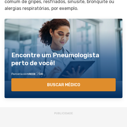
comum de gripes, resfriados, sinusite, bronquite ou
alergias respiratórias, por exemplo.
Encontre um Pneumologista
perto de você!
Parceria com
BUSCAR MÉDICO