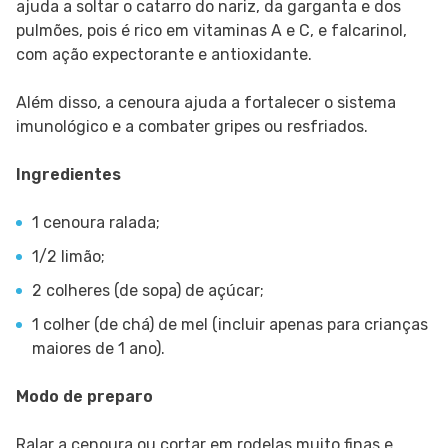
ajuda a soltar o catarro do nariz, da garganta e dos
pulmões, pois é rico em vitaminas A e C, e falcarinol,
com ação expectorante e antioxidante.
Além disso, a cenoura ajuda a fortalecer o sistema
imunológico e a combater gripes ou resfriados.
Ingredientes
1 cenoura ralada;
1/2 limão;
2 colheres (de sopa) de açúcar;
1 colher (de chá) de mel (incluir apenas para crianças
maiores de 1 ano).
Modo de preparo
Ralar a cenoura ou cortar em rodelas muito finas e