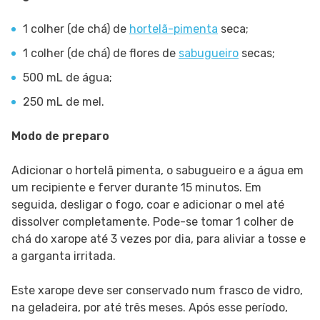
1 colher (de chá) de
hortelã-pimenta
seca;
1 colher (de chá) de flores de
sabugueiro
secas;
500 mL de água;
250 mL de mel.
Modo de preparo
Adicionar o hortelã pimenta, o sabugueiro e a água em
um recipiente e ferver durante 15 minutos. Em
seguida, desligar o fogo, coar e adicionar o mel até
dissolver completamente. Pode-se tomar 1 colher de
chá do xarope até 3 vezes por dia, para aliviar a tosse e
a garganta irritada.
Este xarope deve ser conservado num frasco de vidro,
na geladeira, por até três meses. Após esse período,