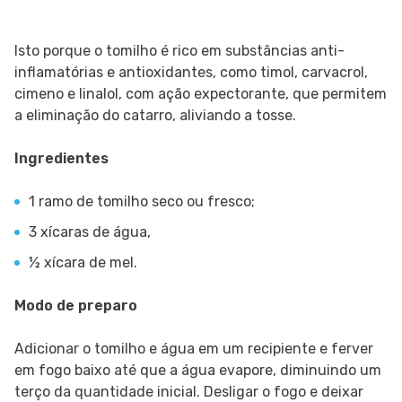
Isto porque o tomilho é rico em substâncias anti-
inflamatórias e antioxidantes, como timol, carvacrol,
cimeno e linalol, com ação expectorante, que permitem
a eliminação do catarro, aliviando a tosse.
Ingredientes
1 ramo de tomilho seco ou fresco;
3 xícaras de água,
½ xícara de mel.
Modo de preparo
Adicionar o tomilho e água em um recipiente e ferver
em fogo baixo até que a água evapore, diminuindo um
terço da quantidade inicial. Desligar o fogo e deixar