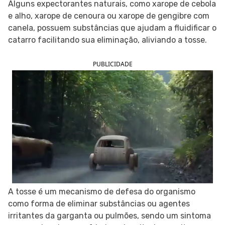
Alguns expectorantes naturais, como xarope de cebola
e alho, xarope de cenoura ou xarope de gengibre com
SIGA O TUA SAÚDE NAS REDES SOCIAIS
canela, possuem substâncias que ajudam a fluidificar o
catarro facilitando sua eliminação, aliviando a tosse.
PUBLICIDADE
A tosse é um mecanismo de defesa do organismo
como forma de eliminar substâncias ou agentes
irritantes da garganta ou pulmões, sendo um sintoma