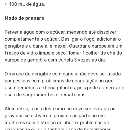
100 mL de água.
Modo de preparo
Ferver a água com o açúcar, mexendo até dissolver
completamente o açúcar. Desligar o fogo, adicionar o
gengibre e a canela, e mexer. Guardar o xarope em um
frasco de vidro limpo e seco. Tomar 1 colher de chá do
xarope de gengibre com canela 3 vezes ao dia.
O xarope de gengibre com canela não deve ser usado
por pessoas com problemas de coagulação ou que
usem remédios anticoagulantes, pois pode aumentar o
risco de sangramentos e hematomas.
Além disso, o uso deste xarope deve ser evitado por
grávidas se estiverem próximo ao parto ou em
mulheres com histórico de aborto, problemas de
coagulação ou que tenham risco de hemorragias.