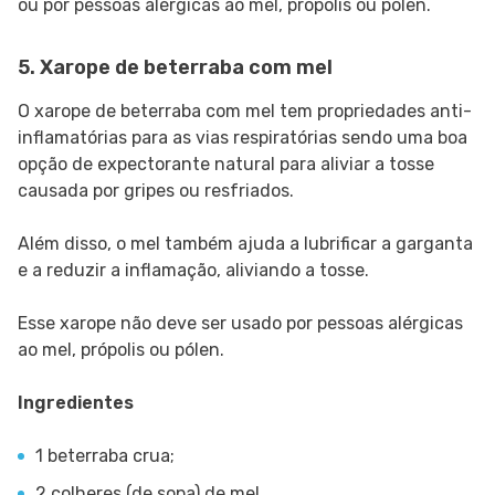
ou por pessoas alérgicas ao mel, própolis ou pólen.
5. Xarope de beterraba com mel
O xarope de beterraba com mel tem propriedades anti-
inflamatórias para as vias respiratórias sendo uma boa
opção de expectorante natural para aliviar a tosse
causada por gripes ou resfriados.
Além disso, o mel também ajuda a lubrificar a garganta
e a reduzir a inflamação, aliviando a tosse.
Esse xarope não deve ser usado por pessoas alérgicas
ao mel, própolis ou pólen.
Ingredientes
1 beterraba crua;
2 colheres (de sopa) de mel.