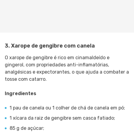
3. Xarope de gengibre com canela
O xarope de gengibre é rico em cinamaldeído e
gingerol, com propriedades anti-inflamatórias,
analgésicas e expectorantes, o que ajuda a combater a
tosse com catarro.
Ingredientes
1 pau de canela ou 1 colher de chá de canela em pó;
1 xícara da raiz de gengibre sem casca fatiado;
85 g de açúcar;