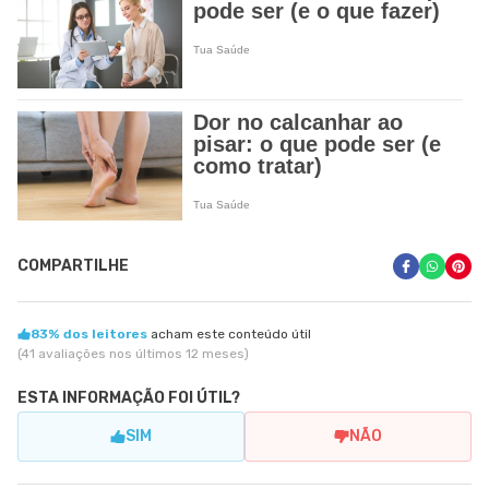
COMPARTILHE
83% dos leitores
acham este conteúdo útil
(41 avaliações nos últimos 12 meses)
ESTA INFORMAÇÃO FOI ÚTIL?
SIM
NÃO