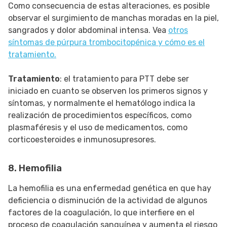
Como consecuencia de estas alteraciones, es posible
observar el surgimiento de manchas moradas en la piel,
sangrados y dolor abdominal intensa. Vea
otros
síntomas de púrpura trombocitopénica y cómo es el
tratamiento.
Tratamiento
: el tratamiento para PTT debe ser
iniciado en cuanto se observen los primeros signos y
síntomas, y normalmente el hematólogo indica la
realización de procedimientos específicos, como
plasmaféresis y el uso de medicamentos, como
corticoesteroides e inmunosupresores.
8. Hemofilia
La hemofilia es una enfermedad genética en que hay
deficiencia o disminución de la actividad de algunos
factores de la coagulación, lo que interfiere en el
proceso de coagulación sanguínea y aumenta el riesgo