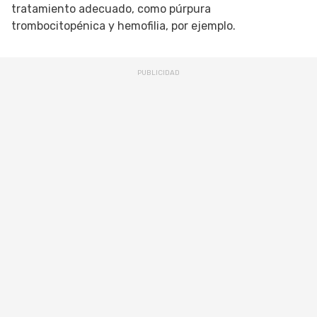
tratamiento adecuado, como púrpura
trombocitopénica y hemofilia, por ejemplo.