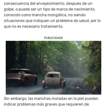
consecuencia del envejecimiento, después de un
SIGUE TUA SAÚDE EN LAS REDES SOCIALES
golpe, o puede ser un tipo de marca de nacimiento,
conocido como mancha mongólica, no siendo
situaciones que indiquen un problema de salud, por lo
que no es necesario tratamiento.
PUBLICIDADE
Sin embargo, las manchas moradas en la piel pueden
indicar problemas más graves que requieren de