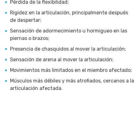
Pérdida de la flexibilidad;
Rigidez en la articulación, principalmente después
de despertar;
Sensación de adormecimiento u hormigueo en las
piernas o brazos;
Presencia de chasquidos al mover la articulación;
Sensación de arena al mover la articulación;
Movimientos más limitados en el miembro afectado;
Músculos más débiles y más atrofiados, cercanos a la
articulación afectada.