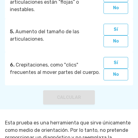
articulaciones están “flojas” o
No
inestables.
Sí
5.
Aumento del tamaño de las
articulaciones.
No
Sí
6.
Crepitaciones, como "clics"
frecuentes al mover partes del cuerpo.
No
CALCULAR
Esta prueba es una herramienta que sirve únicamente
como medio de orientación. Por lo tanto, no pretende
proporcionar un diagnóstico y no reemplaza la