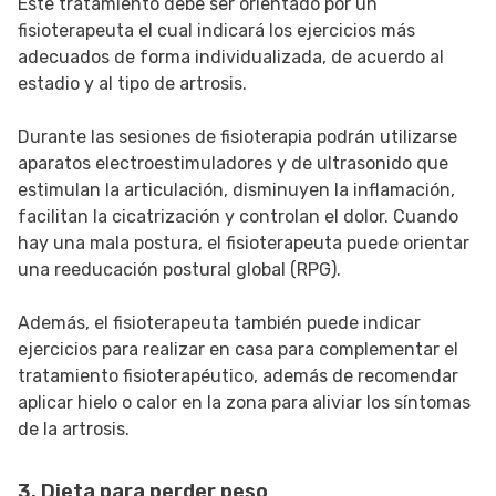
Este tratamiento debe ser orientado por un
fisioterapeuta el cual indicará los ejercicios más
adecuados de forma individualizada, de acuerdo al
estadio y al tipo de artrosis.
Durante las sesiones de fisioterapia podrán utilizarse
aparatos electroestimuladores y de ultrasonido que
estimulan la articulación, disminuyen la inflamación,
facilitan la cicatrización y controlan el dolor. Cuando
hay una mala postura, el fisioterapeuta puede orientar
una reeducación postural global (RPG).
Además, el fisioterapeuta también puede indicar
ejercicios para realizar en casa para complementar el
tratamiento fisioterapéutico, además de recomendar
aplicar hielo o calor en la zona para aliviar los síntomas
de la artrosis.
3. Dieta para perder peso