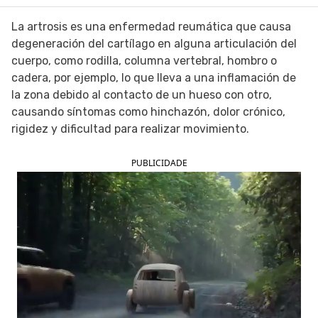
SIGUE TUA SAÚDE EN LAS REDES SOCIALES
La artrosis es una enfermedad reumática que causa
degeneración del cartílago en alguna articulación del
cuerpo, como rodilla, columna vertebral, hombro o
cadera, por ejemplo, lo que lleva a una inflamación de
la zona debido al contacto de un hueso con otro,
causando síntomas como hinchazón, dolor crónico,
rigidez y dificultad para realizar movimiento.
PUBLICIDADE