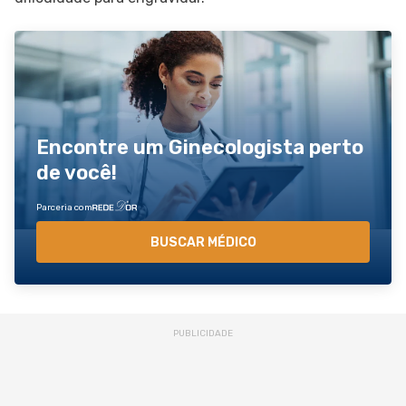
Encontre um Ginecologista perto
de você!
Parceria com
BUSCAR MÉDICO