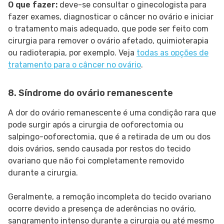
O que fazer:
deve-se consultar o ginecologista para
fazer exames, diagnosticar o câncer no ovário e iniciar
o tratamento mais adequado, que pode ser feito com
cirurgia para remover o ovário afetado, quimioterapia
ou radioterapia, por exemplo. Veja
todas as opções de
tratamento para o câncer no ovário
.
8. Síndrome do ovário remanescente
A dor do ovário remanescente é uma condição rara que
pode surgir após a cirurgia de ooforectomia ou
salpingo-ooforectomia, que é a retirada de um ou dos
dois ovários, sendo causada por restos do tecido
ovariano que não foi completamente removido
durante a cirurgia.
Geralmente, a remoção incompleta do tecido ovariano
ocorre devido a presença de aderências no ovário,
sangramento intenso durante a cirurgia ou até mesmo