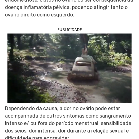
doença inflamatória pélvica, podendo atingir tanto o
SIGA O TUA SAÚDE NAS REDES SOCIAIS
ovário direito como esquerdo.
PUBLICIDADE
Dependendo da causa, a dor no ovário pode estar
acompanhada de outros sintomas como sangramento
intenso e/ ou fora do período menstrual, sensibilidade
dos seios, dor intensa, dor durante a relação sexual e
dificuldade para engravidar.