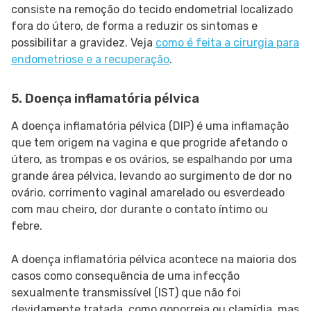
consiste na remoção do tecido endometrial localizado
fora do útero, de forma a reduzir os sintomas e
possibilitar a gravidez. Veja
como é feita a cirurgia para
endometriose e a recuperação
.
5. Doença inflamatória pélvica
A doença inflamatória pélvica (DIP) é uma inflamação
que tem origem na vagina e que progride afetando o
útero, as trompas e os ovários, se espalhando por uma
grande área pélvica, levando ao surgimento de dor no
ovário, corrimento vaginal amarelado ou esverdeado
com mau cheiro, dor durante o contato íntimo ou
febre.
A doença inflamatória pélvica acontece na maioria dos
casos como consequência de uma infecção
sexualmente transmissível (IST) que não foi
devidamente tratada, como gonorreia ou clamídia, mas