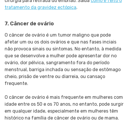
cirurgia para retirada do embrião. Saiba
como é feito o
tratamento da gravidez ectópica
.
7. Câncer de ovário
O câncer de ovário é um tumor maligno que pode
afetar um ou os dois ovários e que nas fases inciais
não provoca sinais ou sintomas. No entanto, à medida
que se desenvolve a mulher pode apresentar dor no
ovário, dor pélvica, sangramento fora do período
menstrual, barriga inchada ou sensação de estômago
cheio, prisão de ventre ou diarreia, ou cansaço
frequente.
O câncer de ovário é mais frequente em mulheres com
idade entre os 50 e os 70 anos, no entanto, pode surgir
em qualquer idade, especialmente em mulheres têm
histórico na família de câncer de ovário ou de mama.