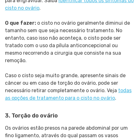
para engravidar. Saiba
identificar todos os sintomas do
cisto no ovário
.
O que fazer:
o cisto no ovário geralmente diminui de
tamanho sem que seja necessário tratamento. No
entanto, caso isso não aconteça, o cisto pode ser
tratado com o uso da pílula anticoncepcional ou
mesmo recorrendo a cirurgia que consiste na sua
remoção.
Caso o cisto seja muito grande, apresente sinais de
câncer ou em caso de torção do ovário, pode ser
necessário retirar completamente o ovário. Veja
todas
as opções de tratamento para o cisto no ovário
.
3. Torção do ovário
Os ovários estão presos na parede abdominal por um
fino ligamento, através do qual passam os vasos