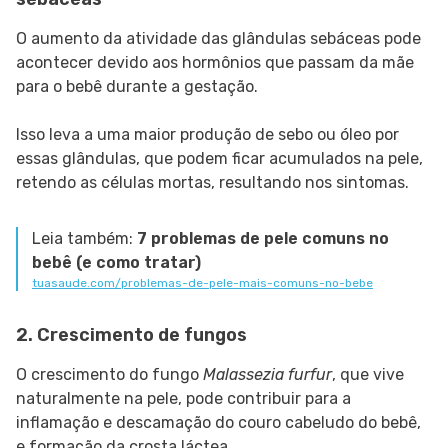
O aumento da atividade das glândulas sebáceas pode
acontecer devido aos hormônios que passam da mãe
para o bebê durante a gestação.
Isso leva a uma maior produção de sebo ou óleo por
essas glândulas, que podem ficar acumulados na pele,
retendo as células mortas, resultando nos sintomas.
Leia também:
7 problemas de pele comuns no
bebê (e como tratar)
tuasaude.com/problemas-de-pele-mais-comuns-no-bebe
2. Crescimento de fungos
O crescimento do fungo
Malassezia furfur
, que vive
naturalmente na pele, pode contribuir para a
inflamação e descamação do couro cabeludo do bebê,
e formação da crosta láctea.