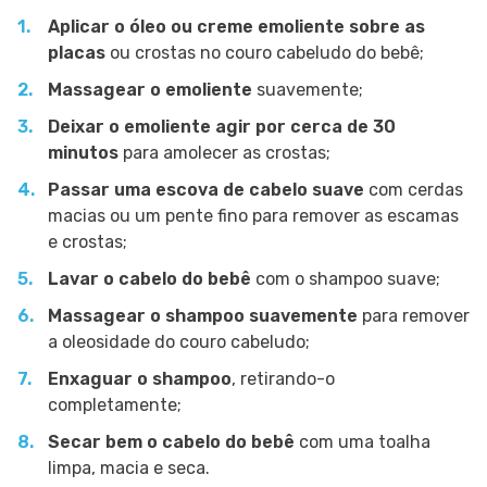
Aplicar o óleo ou creme emoliente sobre as
placas
ou crostas no couro cabeludo do bebê;
Massagear o emoliente
suavemente;
Deixar o emoliente agir por cerca de 30
minutos
para amolecer as crostas;
Passar uma escova de cabelo suave
com cerdas
macias ou um pente fino para remover as escamas
e crostas;
Lavar o cabelo do bebê
com o shampoo suave;
Massagear o shampoo suavemente
para remover
a oleosidade do couro cabeludo;
Enxaguar o shampoo
, retirando-o
completamente;
Secar bem o cabelo do bebê
com uma toalha
limpa, macia e seca.