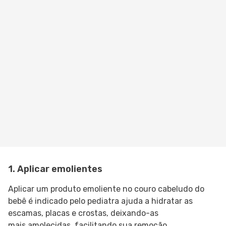
1. Aplicar emolientes
Aplicar um produto emoliente no couro cabeludo do
bebê é indicado pelo pediatra ajuda a hidratar as
escamas, placas e crostas, deixando-as
mais amolecidas, facilitando sua remoção.