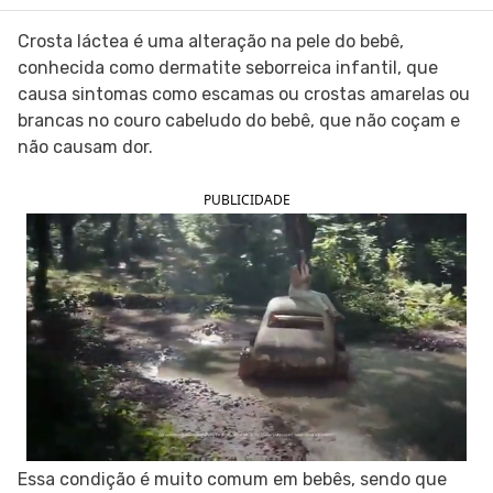
SIGA O TUA SAÚDE NAS REDES SOCIAIS
Crosta láctea é uma alteração na pele do bebê,
conhecida como dermatite seborreica infantil, que
causa sintomas como escamas ou crostas amarelas ou
brancas no couro cabeludo do bebê, que não coçam e
não causam dor.
PUBLICIDADE
Essa condição é muito comum em bebês, sendo que