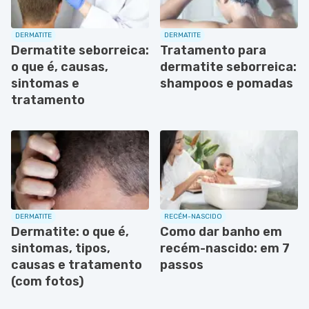
DERMATITE
DERMATITE
Dermatite seborreica:
Tratamento para
o que é, causas,
dermatite seborreica:
sintomas e
shampoos e pomadas
tratamento
DERMATITE
RECÉM-NASCIDO
Dermatite: o que é,
Como dar banho em
sintomas, tipos,
recém-nascido: em 7
causas e tratamento
passos
(com fotos)