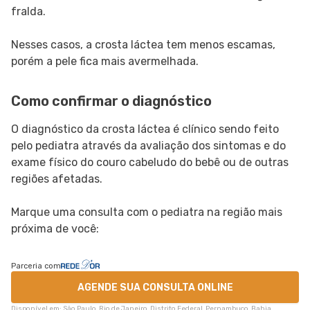
fralda.
Nesses casos, a crosta láctea tem menos escamas,
porém a pele fica mais avermelhada.
Como confirmar o diagnóstico
O diagnóstico da crosta láctea é clínico sendo feito
pelo pediatra através da avaliação dos sintomas e do
exame físico do couro cabeludo do bebê ou de outras
regiões afetadas.
Marque uma consulta com o pediatra na região mais
próxima de você:
Parceria com
AGENDE SUA CONSULTA ONLINE
Disponível em: São Paulo, Rio de Janeiro, Distrito Federal, Pernambuco, Bahia,