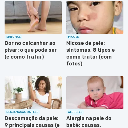
SINTOMAS
MICOSE
Dor no calcanhar ao
Micose de pele:
pisar: o que pode ser
sintomas, 8 tipos e
(e como tratar)
como tratar (com
fotos)
DESCAMAÇÃO DA PELE
ALERGIAS
Descamação da pele:
Alergia na pele do
9 principais causas (e
bebê: causas,