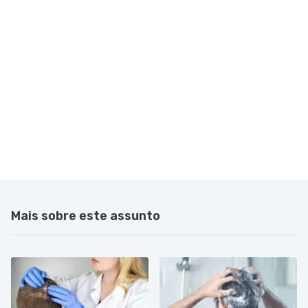
Mais sobre este assunto