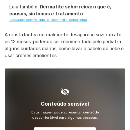
Leia também:
Dermatite seborreica: o que é,
causas, sintomas e tratamento
tuasaude.com/o-que-e-dermatite-seborreica
A crosta láctea normalmente desaparece sozinha até
os 12 meses, podendo ser recomendado pelo pediatra
alguns cuidados diários, como lavar o cabelo do bebê e
usar cremes emolientes.
Conteúdo sensível
Esta imagem pode apresentar conteúdo
desconfortável para algumas pessoas.