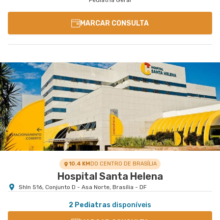
Pediatria Geral
MARCAR CONSULTA
10.4 KM
DO CENTRO DE BRASÍLIA
Hospital Santa Helena
Shln 516, Conjunto D - Asa Norte, Brasília - DF
2 Pediatras
disponíveis