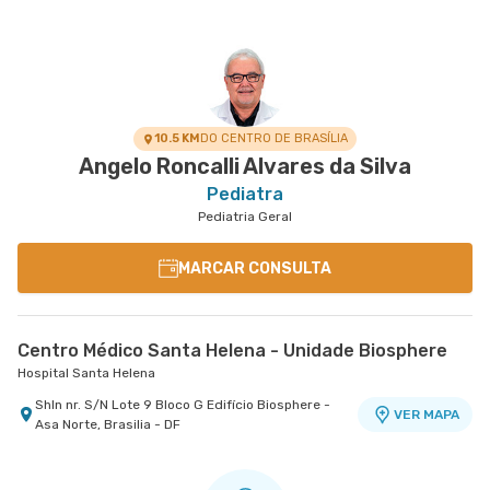
10.5 KM
DO CENTRO DE BRASÍLIA
Angelo Roncalli Alvares da Silva
Pediatra
Pediatria Geral
MARCAR CONSULTA
Centro Médico Santa Helena - Unidade Biosphere
Hospital Santa Helena
Shln nr. S/N Lote 9 Bloco G Edifício Biosphere -
VER MAPA
Asa Norte, Brasilia - DF