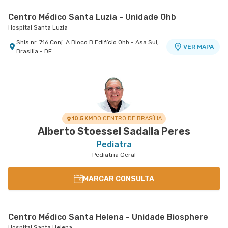
Centro Médico Santa Luzia - Unidade Ohb
Hospital Santa Luzia
Shls nr. 716 Conj. A Bloco B Edifício Ohb - Asa Sul,
VER MAPA
Brasilia - DF
10.5 KM
DO CENTRO DE BRASÍLIA
Alberto Stoessel Sadalla Peres
Pediatra
Pediatria Geral
MARCAR CONSULTA
Centro Médico Santa Helena - Unidade Biosphere
Hospital Santa Helena