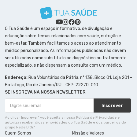
O Tua Saúde é um espaço informativo, de divulgação e
educação sobre temas relacionados com saúde, nutrição e
bem-estar. Também facilitamos o acesso ao atendimento
médico personalizado. As informações publicadas não devem
ser utilizadas como substituto ao diagnóstico ou tratamento
especializado, e não dispensam a consulta com um médico.
Endereço:
Rua Voluntários da Pátria, n° 138, Bloco 01, Loja 201 -
Botafogo, Rio de Janeiro/RJ - CEP: 22270-010
SE INSCREVA NA NOSSA NEWSLETTER
Inscrever
Ao clicar Inscrever" você aceita a nossa Política de Privacidade e
autoriza receber dicas e novidades do Tua Saúde e dos parceiros do
grupo Rede D'Or."
Quem Somos
Missão e Valores