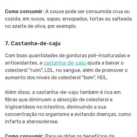
Como consumir
: A couve pode ser consumida crua ou
cozida, em sucos, sopas, ensopados, tortas ou salteada
no azeite de oliva, por exemplo.
7. Castanha-de-caju
Com boas quantidades de gorduras poli-insaturadas e
antioxidantes, a
castanha-de-caju
ajuda a baixar o
colesterol "ruim", LDL, no sangue, além de promover o
aumento dos níveis de colesterol "bom", HDL.
Além disso, a castanha-de-caju também é rica em
fibras que diminuem a absorção de colesterol e
triglicerídeos no intestino, diminuindo a sua
concentração no organismo e evitando doenças, como
infarto e aterosclerose.
Como consumir
: Para se obter os benefícios da