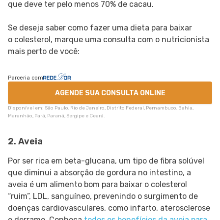
que deve ter pelo menos 70% de cacau.
Se deseja saber como fazer uma dieta para baixar
o colesterol, marque uma consulta com o nutricionista
mais perto de você:
Parceria com
AGENDE SUA CONSULTA ONLINE
Disponível em: São Paulo, Rio de Janeiro, Distrito Federal, Pernambuco, Bahia,
Maranhão, Pará, Paraná, Sergipe e Ceará.
2. Aveia
Por ser rica em beta-glucana, um tipo de fibra solúvel
que diminui a absorção de gordura no intestino, a
aveia é um alimento bom para baixar o colesterol
“ruim”, LDL, sanguíneo, prevenindo o surgimento de
doenças cardiovasculares, como infarto, aterosclerose
e derrame. Conheça
todos os benefícios da aveia para