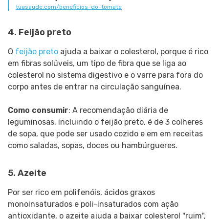
tuasaude.com/beneficios-do-tomate
4. Feijão preto
O
feijão preto
ajuda a baixar o colesterol, porque é rico
em fibras solúveis, um tipo de fibra que se liga ao
colesterol no sistema digestivo e o varre para fora do
corpo antes de entrar na circulação sanguínea.
Como consumir
: A recomendação diária de
leguminosas, incluindo o feijão preto, é de 3 colheres
de sopa, que pode ser usado cozido e em em receitas
como saladas, sopas, doces ou hambúrgueres.
5. Azeite
Por ser rico em polifenóis, ácidos graxos
monoinsaturados e poli-insaturados com ação
antioxidante, o azeite ajuda a baixar colesterol "ruim",