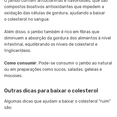
O jambo contém antocianinas e flavonoides, que são
compostos bioativos antioxidantes que impedem a
oxidação das células de gordura, ajudando a baixar
o colesterol no sangue.
Além disso, o jambo também é rico em fibras que
diminuem a absorção da gordura dos alimentos à nível
intestinal, equilibrando os níveis de colesterol e
triglicerídeos.
Como consumir
: Pode-se consumir o jambo ao natural
ou em preparações como sucos, saladas, geleias e
mousses.
Outras dicas para baixar o colesterol
Algumas dicas que ajudam a baixar o colesterol "ruim"
são: