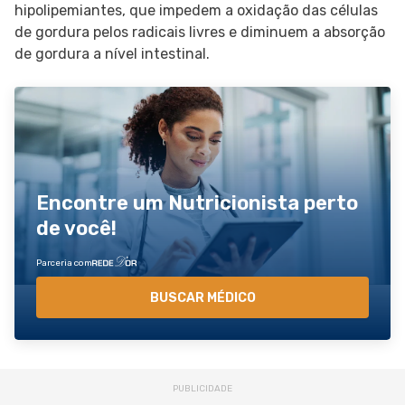
hipolipemiantes, que impedem a oxidação das células
de gordura pelos radicais livres e diminuem a absorção
de gordura a nível intestinal.
Encontre um Nutricionista perto
de você!
Parceria com
BUSCAR MÉDICO