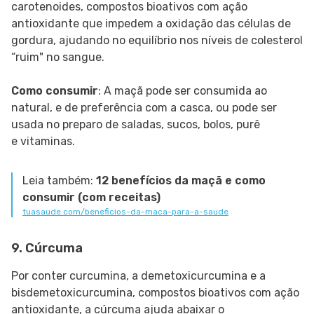
carotenoides, compostos bioativos com ação
antioxidante que impedem a oxidação das células de
gordura, ajudando no equilíbrio nos níveis de colesterol
“ruim" no sangue.
Como consumir
: A maçã pode ser consumida ao
natural, e de preferência com a casca, ou pode ser
usada no preparo de saladas, sucos, bolos, purê
e vitaminas.
Leia também:
12 benefícios da maçã e como
consumir (com receitas)
tuasaude.com/beneficios-da-maca-para-a-saude
9. Cúrcuma
Por conter curcumina, a demetoxicurcumina e a
bisdemetoxicurcumina, compostos bioativos com ação
antioxidante, a cúrcuma ajuda abaixar o