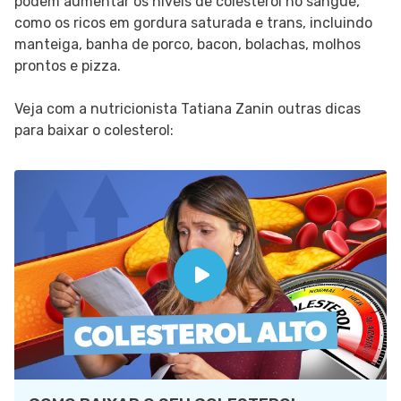
podem aumentar os níveis de colesterol no sangue,
como os ricos em gordura saturada e trans, incluindo
manteiga, banha de porco, bacon, bolachas, molhos
prontos e pizza.
Veja com a nutricionista Tatiana Zanin outras dicas
para baixar o colesterol: