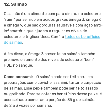
12. Salmão
O salmão é um alimento bom para diminuir o colesterol
"ruim" por ser rico em ácidos graxos ômega 3, ômega 6
e ômega 9, que são gorduras saudáveis com ação anti-
inflamatória que ajudam a regular os níveis de
colesterol e triglicerídeos. Confira
todos os benefícios
do salmão
.
Além disso, o ômega 3 presente no salmão também
promove o aumento dos níveis de colesterol "bom",
HDL, no sangue.
Como consumir
: O salmão pode ser feito cru, em
preparações como ceviche, sashimi, tartar e carpaccio
de salmão. Esse peixe também pode ser feito assado
ou grelhado. Para se obter os benefícios desse peixe, é
aconselhado comer uma porção de 85 g de salmão,
de 2 a 3 vezes por semana.