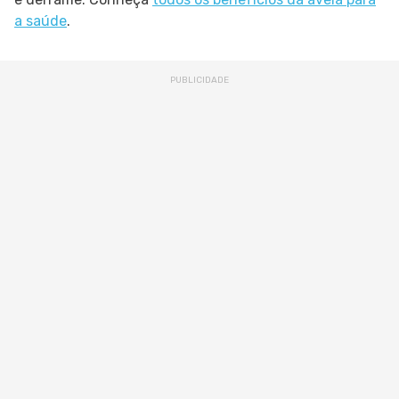
a saúde
.