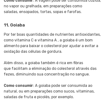
Como consumir
: A vagem pode ser consumida cozida,
no vapor ou grelhada, em preparações como
saladas, ensopados, tortas, sopas e farofas.
11. Goiaba
Por ter boas quantidades de nutrientes antioxidantes,
como vitamina C e vitamina A , a goiaba é um bom
alimento para baixar o colesterol por ajudar a evitar a
oxidação das células de gordura.
Além disso, a goiaba também é rica em fibras
que facilitam a eliminação do colesterol através das
fezes, diminuindo sua concentração no sangue.
Como consumir
: A goiaba pode ser consumida ao
natural, ou em preparações como sucos, vitaminas,
saladas de fruta e picolés, por exemplo.