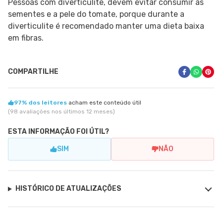
Pessoas com diverticulite, devem evitar consumir as
sementes e a pele do tomate, porque durante a
diverticulite é recomendado manter uma dieta baixa
em fibras.
COMPARTILHE
97% dos leitores
acham este conteúdo útil
(98 avaliações nos últimos 12 meses)
ESTA INFORMAÇÃO FOI ÚTIL?
SIM
NÃO
HISTÓRICO DE ATUALIZAÇÕES