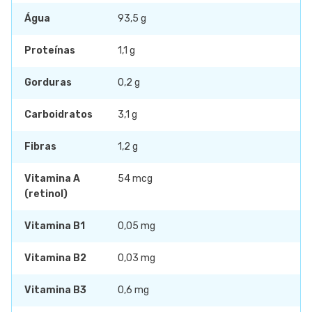
Água
93,5 g
Proteínas
1,1 g
Gorduras
0,2 g
Carboidratos
3,1 g
Fibras
1,2 g
Vitamina A
54 mcg
(retinol)
Vitamina B1
0,05 mg
Vitamina B2
0,03 mg
Vitamina B3
0,6 mg