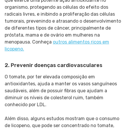
que exerce uma potente ação antioxidante no
organismo, protegendo as células do efeito dos
radicais livres, e inibindo a proliferação das células
tumorais, prevenindo e atrasando o desenvolvimento
de diferentes tipos de câncer, principalmente de
próstata, mama e de ovário em mulheres na
menopausa. Conheça
outros alimentos ricos em
licopeno.
2. Prevenir doenças cardiovasculares
O tomate, por ter elevada composição em
antioxidantes, ajuda a manter os vasos sanguíneos
saudáveis, além de possuir fibras que ajudam a
diminuir os níveis de colesterol ruim, também
conhecido por LDL.
Além disso, alguns estudos mostram que o consumo
de licopeno, que pode ser concentrado no tomate,