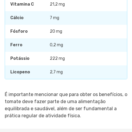
Vitamina C
21,2 mg
Cálcio
7 mg
Fósforo
20 mg
Ferro
0,2 mg
Potássio
222 mg
Licopeno
2,7 mg
É importante mencionar que para obter os benefícios, o
tomate deve fazer parte de uma alimentação
equilibrada e saudável, além de ser fundamental a
prática regular de atividade física.