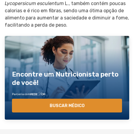
Lycopersicum esculentum
L., também contém poucas
calorias e é rico em fibras, sendo uma ótima opção de
alimento para aumentar a saciedade e diminuir a fome,
facilitando a perda de peso.
Encontre um Nutricionista perto
de você!
Parceria com
BUSCAR MÉDICO